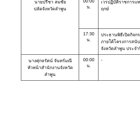
00:00
นายปรีชา สมชัย
เวรปฏิบัติราชการแท
น.
ปลัดจังหวัดลำพูน
ฤกษ์
17:30
ประธานพิธีเปิดกิจก
น.
ภายใต้โครงการสนับ
จังหวัดลำพูน ประจำ
00:00
-
นางศุกลรัตน์ จันทร์มณี
น.
หัวหน้าสำนักงานจังหวัด
ลำพูน