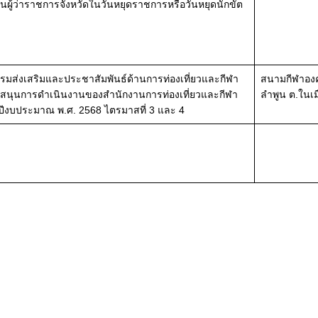
นผู้ว่าราชการจังหวัดในวันหยุดราชการหรือวันหยุดนักขัต
รรมส่งเสริมและประชาสัมพันธ์ด้านการท่องเที่ยวและกีฬา
สนามกีฬาองค
สนุนการดำเนินงานของสำนักงานการท่องเที่ยวและกีฬา
ลำพูน ต.ในเม
ปีงบประมาณ พ.ศ. 2568 ไตรมาสที่ 3 และ 4