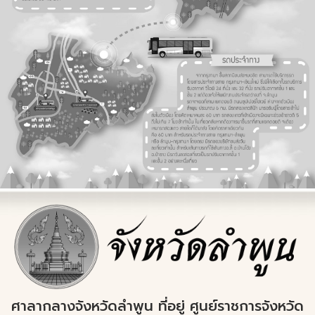
ศาลากลางจังหวัดลำพูน ที่อยู่ ศูนย์ราชการจังหวัด