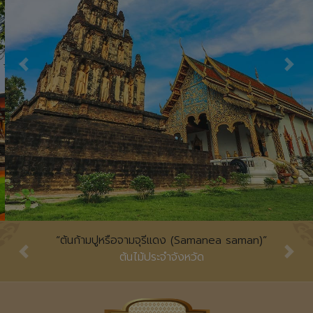
Previous
Nex
“ต้นก้ามปูหรือจามจุรีแดง (Samanea saman)”
Previous
Nex
ต้นไม้ประจำจังหวัด