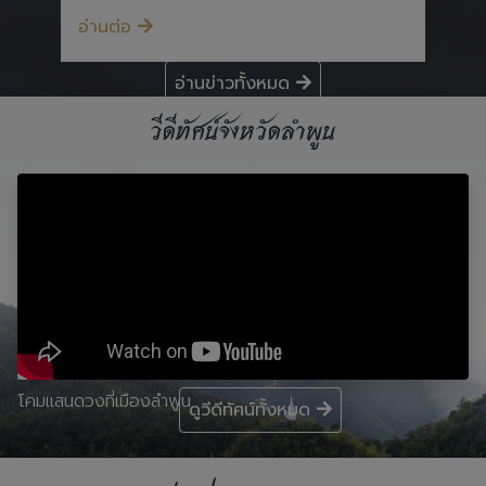
อ่านต่อ
อ่านข่าวทั้งหมด
วีดีทัศน์จังหวัดลำพูน
โคมแสนดวงที่เมืองลำพูน
ดูวีดีทัศน์ทั้งหมด
ข่าวประกวดราคา