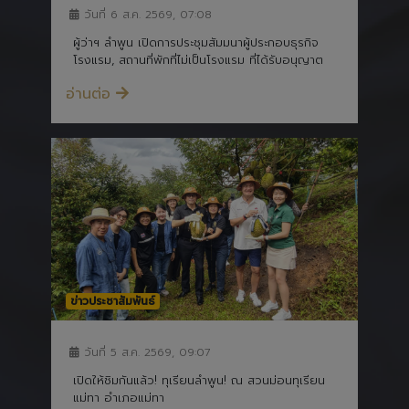
ผู้ว่าฯ ลำพูน เปิดการประชุมสัมมนาผู้ประกอบธุรกิจ
โรงแรม, สถานที่พักที่ไม่เป็นโรงแรม ที่ได้รับอนุญาต
อ่านต่อ
ข่าวประชาสัมพันธ์
วันที่ 5 ส.ค. 2569, 09:07
เปิดให้ชิมกันแล้ว! ทุเรียนลำพูน! ณ สวนม่อนทุเรียน
แม่ทา อำเภอแม่ทา