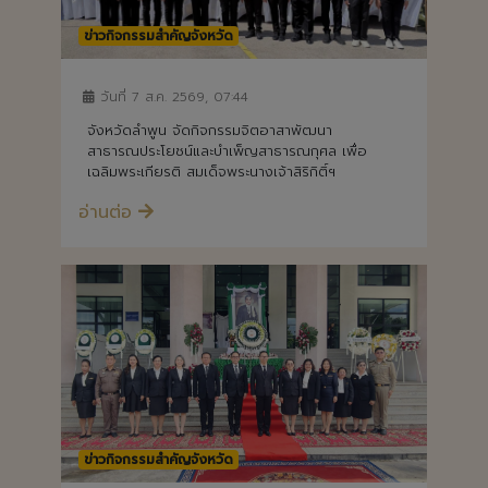
ข่าวกิจกรรมสำคัญจังหวัด
วันที่ 7 ส.ค. 2569, 07:44
จังหวัดลำพูน จัดกิจกรรมจิตอาสาพัฒนา
สาธารณประโยชน์และบำเพ็ญสาธารณกุศล เพื่อ
เฉลิมพระเกียรติ สมเด็จพระนางเจ้าสิริกิติ์ฯ
อ่านต่อ
ข่าวกิจกรรมสำคัญจังหวัด