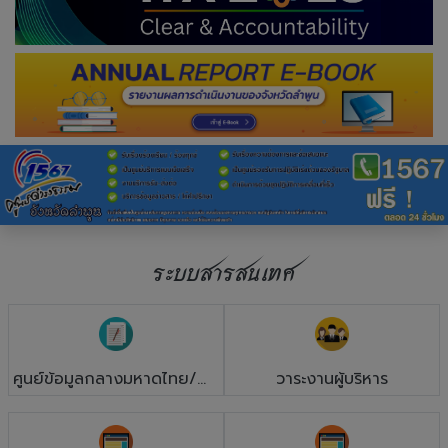
ระบบสารสนเทศ
ศูนย์ข้อมูลกลางมหาดไทย/ลำพูน
วาระงานผู้บริหาร