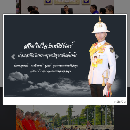
ข่าวสารจังหวัด
วันที่ 6 ส.ค. 2569, 07:51
จังหวัดลำพูนประชุมคณะกรรมการมาตรฐาน
จริยธรรมพนักงานส่วนท้องถิ่น
Previous
Next
อ่านต่อ
อ่านข่าวทั้งหมด
ข่าวประชาสัมพันธ์
11 มิถุนายน 2569
คลิกปิด