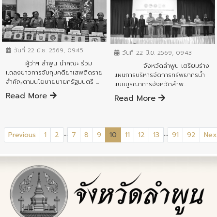
ข่าวสารจังหวัด
ข่าวสารจังหวัด
วันที่ 22 มิ.ย. 2569, 09:45
วันที่ 22 มิ.ย. 2569, 09:43
ผู้ว่าฯ ลำพูน นำคณะ ร่วม
จังหวัดลำพูน เตรียมร่าง
แถลงข่าวการจับกุมคดียาเสพติดราย
แผนการบริหารจัดการทรัพยากรน้ำ
สำคัญตามนโยบายนายกรัฐมนตรี ...
แบบบูรณาการจังหวัดลำพ...
Read More
Read More
...
...
(current)
Previous
1
2
7
8
9
10
11
12
13
91
92
Nex