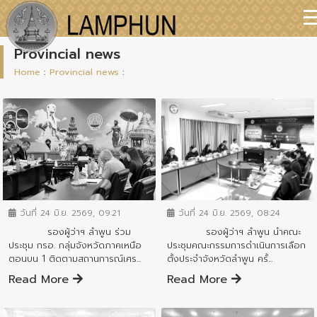
Provincial news
Home
:
Provincial news
:
ข่าวสารจังหวัด
ข่าวสารจังหวัด
วันที่ 24 มิ.ย. 2569, 09:21
วันที่ 24 มิ.ย. 2569, 08:24
รองผู้ว่าฯ ลำพูน ร่วม
รองผู้ว่าฯ ลำพูน นำคณะ
ประชุม กรอ. กลุ่มจังหวัดภาคเหนือ
ประชุมคณะกรรมการดำเนินการเลือก
ตอนบน 1 ติดตามสถานการณ์เศร...
ตั้งประจำจังหวัดลำพูน ครั้...
Read More
Read More