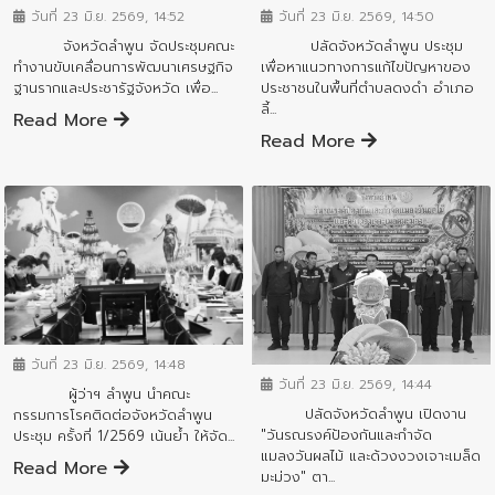
วันที่ 23 มิ.ย. 2569, 14:52
วันที่ 23 มิ.ย. 2569, 14:50
จังหวัดลำพูน จัดประชุมคณะ
ปลัดจังหวัดลำพูน ประชุม
ทำงานขับเคลื่อนการพัฒนาเศรษฐกิจ
เพื่อหาแนวทางการแก้ไขปัญหาของ
ฐานรากและประชารัฐจังหวัด เพื่อ...
ประชาชนในพื้นที่ตำบลดงดำ อำเภอ
ลี้...
Read More
Read More
ข่าวสารจังหวัด
ข่าวสารจังหวัด
วันที่ 23 มิ.ย. 2569, 14:48
วันที่ 23 มิ.ย. 2569, 14:44
ผู้ว่าฯ ลำพูน นำคณะ
ปลัดจังหวัดลำพูน เปิดงาน
กรรมการโรคติดต่อจังหวัดลำพูน
"วันรณรงค์ป้องกันและกำจัด
ประชุม ครั้งที่ 1/2569 เน้นย้ำ ให้จัด...
แมลงวันผลไม้ และด้วงงวงเจาะเมล็ด
Read More
มะม่วง" ตา...