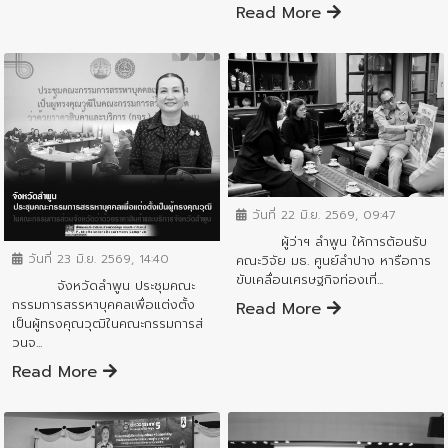
Read More
ข่าวสารจังหวัด
วันที่ 22 มิ.ย. 2569, 09:47
ข่าวสารจังหวัด
ผู้ว่าฯ ลำพูน ให้การต้อนรับ
วันที่ 23 มิ.ย. 2569, 14:40
คณะวิจัย มธ. ศูนย์ลำปาง หารือการ
ขับเคลื่อนเศรษฐกิจท่องเที่...
จังหวัดลำพูน ประชุมคณะ
กรรมการสรรหาบุคคลเพื่อแต่งตั้ง
Read More
เป็นผู้ทรงคุณวุฒิในคณะกรรมการส่
วนจ...
Read More