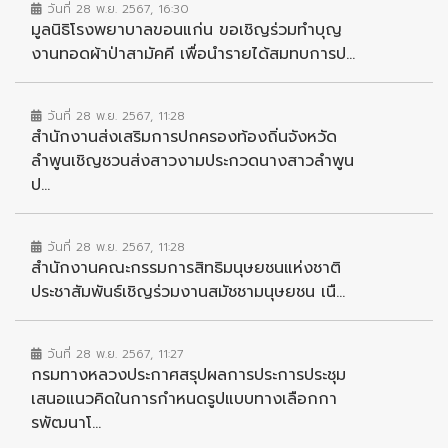
วันที่ 28 พ.ย. 2567, 16:30
มูลนิธิโรงพยาบาลขอนแก่น ขอเชิญร่วมทำบุญ
งานทอดผ้าป่าสามัคคี เพื่อนำรายได้สมทบการป...
วันที่ 28 พ.ย. 2567, 11:28
สำนักงานส่งเสริมการปกครองท้องถิ่นจังหวัด
ลำพูนเชิญชวนส่งสาวงามประกวดนางสาวลำพูน
ป...
วันที่ 28 พ.ย. 2567, 11:28
สำนักงานคณะกรรมการสิทธิมนุษยชนแห่งชาติ
ประชาสัมพันธ์เชิญร่วมงานสมัชชามนุษยชน เนื...
วันที่ 28 พ.ย. 2567, 11:27
กรมทางหลวงประกาศสรุปผลการประการประชุม
เสนอแนวคิดในการกำหนดรูปแบบทางเลือกกา
รพัฒนาโ...