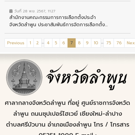
วันที่ 28 พ.ย. 2567, 11:27
สำนักงานคณะกรรมการการเลือกตั้งประจำ
จังหวัดลำพูน ประชาสัมพันธ์การจัดการเลือกตั้ง...
...
...
(current)
Previous
1
2
4
5
6
7
8
9
10
75
76
Nex
ศาลากลางจังหวัดลำพูน ที่อยู่ ศูนย์ราชการจังหวัด
ลำพูน ถนนซุปเปอร์ไฮเวย์ เชียงใหม่-ลำปาง
ตำบลศรีบัวบาน อำเภอเมืองลำพูน โทร / โทรสาร