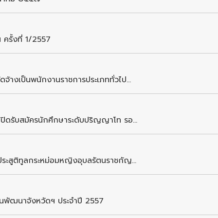
รั้งที่ 1/2557
ดจ้างเป็นพนักงานราชการประเภททั่วไป...
ปิดรับสมัครนักศึกษาระดับปริญญาโท รอ...
ระสูติทูลกระหม่อมหญิงอุบลรัตนราชกัญ...
พัฒนาจังหวัดฯ ประจำปี 2557