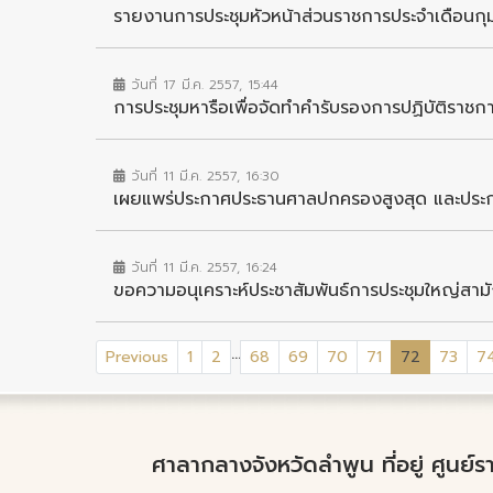
รายงานการประชุมหัวหน้าส่วนราชการประจำเดือนก
วันที่ 17 มี.ค. 2557, 15:44
การประชุมหารือเพื่อจัดทำคำรับรองการปฏิบัติราชก
วันที่ 11 มี.ค. 2557, 16:30
เผยแพร่ประกาศประธานศาลปกครองสูงสุด และประกาศ
วันที่ 11 มี.ค. 2557, 16:24
ขอความอนุเคราะห์ประชาสัมพันธ์การประชุมใหญ่ส
...
(current)
Previous
1
2
68
69
70
71
72
73
7
ศาลากลางจังหวัดลำพูน ที่อยู่ ศูนย