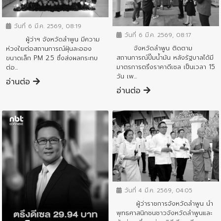
ข่าวประชาสัมพันธ์
ข่าวประชาสัมพันธ์
วันที่ 6 มี.ค. 2569, 08:19
วันที่ 6 มี.ค. 2569, 08:17
ผู้ว่าฯ จังหวัดลำพูน มีความ
จังหวัดลำพูน ติดตาม
ห่วงใยต่อสถานการณ์ฝุ่นละออง
สถานการณ์ปั๊มน้ำมัน หลังรัฐบาลได้มี
ขนาดเล็ก PM 2.5 ซึ่งส่งผลกระทบ
มาตรการตรึงราคาดีเซล เป็นเวลา 15
ต่อ...
วัน เพ...
อ่านต่อ
อ่านต่อ
ข่าวประชาสัมพันธ์
วันที่ 4 มี.ค. 2569, 04:05
ผู้ว่าราชการจังหวัดลำพูน นำ
พุทธศาสนิกชนชาวจังหวัดลำพูนและ