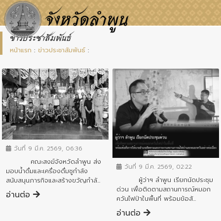
ข่าวประชาสัมพันธ์
หน้าแรก
:
ข่าวประชาสัมพันธ์
:
ข่าวประชาสัมพันธ์
ข่าวประชาสัมพันธ์
วันที่ 9 มี.ค. 2569, 06:36
คณะสงฆ์จังหวัดลำพูน ส่ง
วันที่ 9 มี.ค. 2569, 02:22
มอบน้ำดื่มและเครื่องดื่มชูกำลัง
ผู้ว่าฯ ลำพูน เรียกนัดประชุม
สนับสนุนภารกิจและสร้างขวัญกำลั...
ด่วน เพื่อติดตามสถานการณ์หมอก
อ่านต่อ
ควันไฟป่าในพื้นที่ พร้อมข้อสั...
อ่านต่อ