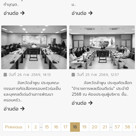
ทำบุญต...
ม...
อ่านต่อ
อ่านต่อ
ข่าวประชาสัมพันธ์
ข่าวประชาสัมพันธ์
วันที่ 25 ก.พ. 2569, 12:57
วันที่ 26 ก.พ. 2569, 14:13
จังหวัดลำพูน ประชุมคัดเลือก
จังหวัดลำพูน ประชุมคณะ
"ข้าราชการพลเรือนดีเด่น" ประจำปี
กรรมการคัดเลือกครอบครัวร่มเย็น
2568 ณ ห้องประชุมผู้บริหาร ชั้น...
และบุคคลดีเด่นด้านการพัฒนา
ครอบครัว...
อ่านต่อ
อ่านต่อ
...
...
(current)
Previous
1
2
15
16
17
18
19
20
21
57
58