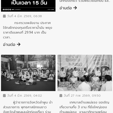
นักท่องเที่ยว ร่วมพิธีเวียนเทียน แล...
ข่าวประชาสัมพันธ์
อ่านต่อ
วันที่ 4 มี.ค. 2569, 06:38
กระทรวงพลังงาน ประกาศ
ใช้กลไกกองทุนตรึงราคาน้ำมัน พยุง
ราคาดีเซลคงที่ 29.94 บาท เป็น
เวลา...
อ่านต่อ
ข่าวประชาสัมพันธ์
ข่าวประชาสัมพันธ์
วันที่ 4 มี.ค. 2569, 04:02
วันที่ 27 ก.พ. 2569, 09:50
ผู้ว่าราชการจังหวัดลำพูน นำ
เทศบาลตำบลแม่แรง ขอเชิญ
ส่วนราชการ พุทธศาสนิกชนชาว
เที่ยวงานทั้ง 3 งาน ที่ยิ่งใหญ่ของ
จังหวัดลำพูนและนักท่องเที่ยว ร่วม
ตำบลแม่แรง งานบาติกงามพร้อม