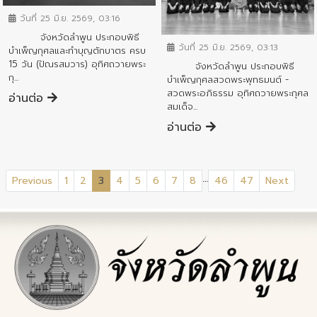
วันที่ 25 มิ.ย. 2569, 03:16
ข่าวกิจกรรมสำคัญจังหวัด
จังหวัดลำพูน ประกอบพิธี
วันที่ 25 มิ.ย. 2569, 03:13
บำเพ็ญกุศลและทำบุญตักบาตร ครบ
15 วัน (ปัณรสมวาร) อุทิศถวายพระ
จังหวัดลำพูน ประกอบพิธี
กุ...
บำเพ็ญกุศลสวดพระพุทธมนต์ -
สวดพระอภิธรรม อุทิศถวายพระกุศล
อ่านต่อ
สมเด็จ...
อ่านต่อ
...
(current)
Previous
1
2
3
4
5
6
7
8
46
47
Next