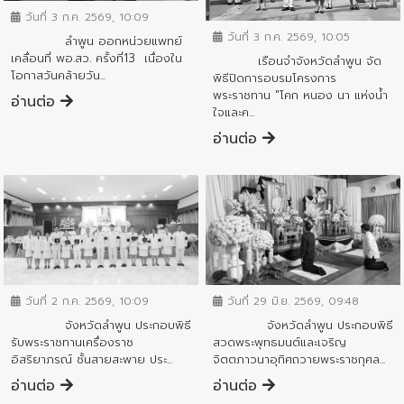
วันที่ 3 ก.ค. 2569, 10:09
วันที่ 3 ก.ค. 2569, 10:05
ลำพูน ออกหน่วยแพทย์
เคลื่อนที่ พอ.สว. ครั้งที่13 เนื่องใน
เรือนจำจังหวัดลำพูน จัด
โอกาสวันคล้ายวัน...
พิธีปิดการอบรมโครงการ
พระราชทาน "โคก หนอง นา แห่งน้ำ
อ่านต่อ
ใจและค...
อ่านต่อ
ข่าวกิจกรรมสำคัญจังหวัด
ข่าวกิจกรรมสำคัญจังหวัด
วันที่ 29 มิ.ย. 2569, 09:48
วันที่ 2 ก.ค. 2569, 10:09
จังหวัดลำพูน ประกอบพิธี
จังหวัดลำพูน ประกอบพิธี
สวดพระพุทธมนต์และเจริญ
รับพระราชทานเครื่องราช
จิตตภาวนาอุทิศถวายพระราชกุศล...
อิสริยาภรณ์ ชั้นสายสะพาย ประ...
อ่านต่อ
อ่านต่อ