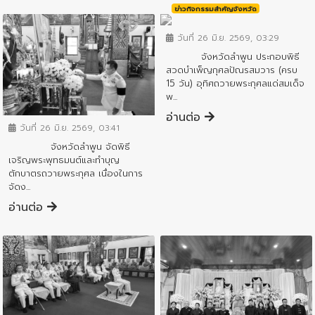
ข่าวกิจกรรมสำคัญจังหวัด
วันที่ 26 มิ.ย. 2569, 03:29
จังหวัดลำพูน ประกอบพิธี
สวดบำเพ็ญกุศลปัณรสมวาร (ครบ
15 วัน) อุทิศถวายพระกุศลแด่สมเด็จ
พ...
ข่าวกิจกรรมสำคัญจังหวัด
อ่านต่อ
วันที่ 26 มิ.ย. 2569, 03:41
จังหวัดลำพูน จัดพิธี
เจริญพระพุทธมนต์และทำบุญ
ตักบาตรถวายพระกุศล เนื่องในการ
จัดง...
อ่านต่อ
ข่าวกิจกรรมสำคัญจังหวัด