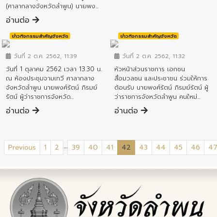
(ศาลากลางจังหวัดลำพูน) นายพง...
อ่านต่อ
ข่าวกิจกรรมสำคัญจังหวัด
ข่าวกิจกรรมสำคัญจังหวัด
วันที่ 2 ต.ค. 2562, 11:39
วันที่ 2 ต.ค. 2562, 11:32
วันที่ 1 ตุลาคม 2562 เวลา 13.30 น.
หัวหน้าส่วนราชการ เอกชน
ณ ห้องประชุมจามเทวี ศาลากลาง
สื่อมวลชน และประชาชน ร่วมให้การ
จังหวัดลำพูน นายพงศ์รัตน์ ภิรมย์
ต้อนรับ นายพงศ์รัตน์ ภิรมย์รัตน์ ผู้
รัตน์ ผู้ว่าราชการจังหวัด...
ว่าราชการจังหวัดลำพูน คนใหม่...
อ่านต่อ
อ่านต่อ
...
(current)
Previous
1
2
39
40
41
42
43
44
45
46
4