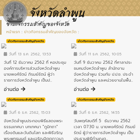
ข่าวกิจกรรมสำคัญของจังหวัด
หน้าแรก
:
ข่าวกิจกรรมสำคัญของจังหวัด
:
ข่าวกิจกรรมสำคัญจังหวัด
ข่าวกิจกรรมสำคัญจังหวัด
วันที่ 13 ธ.ค. 2562, 13:53
วันที่ 11 ธ.ค. 2562, 10:05
วันที่ 12 ธันวาคม 2562 ที่ หอประชุม
วันที่ 9 ธันวาคม 2562 ที่ศาลาประ
องค์การบริหารส่วนจังหวัดลำพูน
ชมคมจังหวัดลำพูน สำนักงาน
นายพงศ์รัตน์ ภิรมย์รัตน์ ผู้ว่า
จังหวัดลำพูน ร่วมกับ ป.ป.ช. ประจำ
ราชการจังหวัดลำพูน เป็นป...
จังหวัดลำพูน และหน่วยงานในพื้น...
อ่านต่อ
อ่านต่อ
ข่าวกิจกรรมสำคัญจังหวัด
ข่าวกิจกรรมสำคัญจังหวัด
วันที่ 6 ธ.ค. 2562, 15:03
วันที่ 6 ธ.ค. 2562, 14:55
จังหวัดลำพูนประกอบพิธีแสดงพระ
วันพฤหัสบดีที่ 5 ธันวาคม 2562
ธรรมเทศนา บทเทศนา "ภูมิกถา"
เวลา 07:30 น. นายพงศ์รัตน์ ภิรมย์
เรื่องดินและวันดินโลก และพิธีจริญ
รัตน์ ผู้ว่าราชการจังหวัดลำพูน เป็น
พระพุทธมนต์ และเจริญจิตตภาวนา
ประธานพิธีทำบุญต...