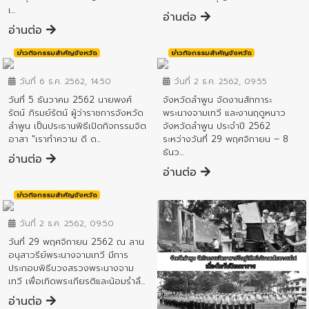
เ...
อ่านต่อ
อ่านต่อ
ข่าวกิจกรรมสำคัญจังหวัด
ข่าวกิจกรรมสำคัญจังหวัด
วันที่ 6 ธ.ค. 2562, 14:50
วันที่ 2 ธ.ค. 2562, 09:55
วันที่ 5 ธันวาคม 2562 นายพงศ์
จังหวัดลำพูน จัดงานสักการะ
รัตน์ ภิรมย์รัตน์ ผู้ว่าราชการจังหวัด
พระนางจามเทวี และงานฤดูหนาว
ลำพูน เป็นประธานพิธีเปิดกิจกรรมจิต
จังหวัดลำพูน ประจำปี 2562
อาสา "เราทำความ ดี ด...
ระหว่างวันที่ 29 พฤศจิกายน – 8
ธันว...
อ่านต่อ
อ่านต่อ
ข่าวกิจกรรมสำคัญจังหวัด
วันที่ 2 ธ.ค. 2562, 09:50
วันที่ 29 พฤศจิกายน 2562 ณ ลาน
อนุสาวรีย์พระนางจามเทวี มีการ
ประกอบพิธีบวงสรวงพระนางจาม
เทวี เพื่อเทิดพระเกียรติและน้อมรำลึ...
อ่านต่อ
ข่าวกิจกรรมสำคัญจังหวัด