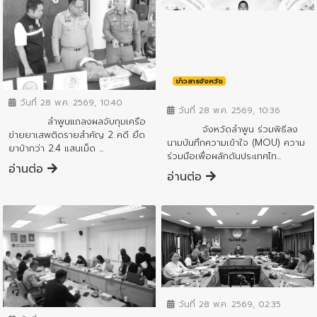
ข่าวสารจังหวัด
ข่าวสารจังหวัด
วันที่ 28 พ.ค. 2569, 10:40
วันที่ 28 พ.ค. 2569, 10:36
ลำพูนแถลงผลจับกุมเครือ
จังหวัดลำพูน ร่วมพิธีลง
ข่ายยาเสพติดรายสำคัญ 2 คดี ยึด
นามบันทึกความเข้าใจ (MOU) ความ
ยาบ้ากว่า 2.4 แสนเม็ด ...
ร่วมมือเพื่อผลักดันประเทศไท...
อ่านต่อ
อ่านต่อ
ข่าวสารจังหวัด
ข่าวสารจังหวัด
วันที่ 28 พ.ค. 2569, 02:35