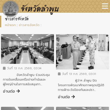
ข่าวสารจังหวัด
หน้าแรก
:
ข่าวสารจังหวัด
:
ข่าวสารจังหวัด
ข่าวสารจังหวัด
วันที่ 13 ก.ค. 2569, 03:34
วันที่ 13 ก.ค. 2569, 03:31
จังหวัดลำพูน ร่วมประชุม
การขับเคลื่อนเครือข่ายกำนันและ
ผู้ว่าฯ ลำพูน ปิด
ผู้ใหญ่บ้านในการสนับสนุนกา...
โครงการพัฒนาศักยภาพชุดปฏิบัติ
การเฝ้าระวังป้องกันและปรา...
อ่านต่อ
อ่านต่อ