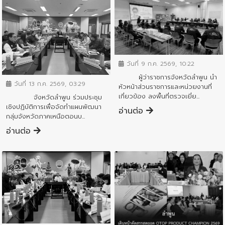
ข่าวสารจังหวัด
วันที่ 9 ก.ค. 2569, 10:22
ข่าวสารจังหวัด
ผู้ว่าราชการจังหวัดลำพูน นำ
วันที่ 13 ก.ค. 2569, 03:29
หัวหน้าส่วนราชการและหน่วยงานที่
เกี่ยวข้อง ลงพื้นที่ตรวจเยี่ย...
จังหวัดลำพูน ร่วมประชุม
เชิงปฏิบัติการเพื่อจัดทำแผนพัฒนา
อ่านต่อ
กลุ่มจังหวัดภาคเหนือตอนบ...
อ่านต่อ
ข่าวสารจังหวัด