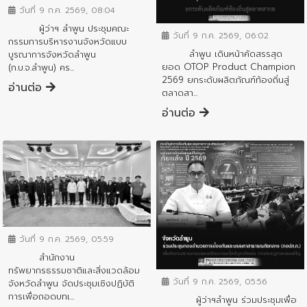
ข่าวสารจังหวัด
วันที่ 9 ก.ค. 2569, 08:04
ผู้ว่าฯ ลำพูน ประชุมคณะ
วันที่ 9 ก.ค. 2569, 06:02
กรรมการบริหารงานจังหวัดแบบ
ลำพูน เดินหน้าคัดสรรสุด
บูรณาการจังหวัดลำพูน
ยอด OTOP Product Champion
(ก.บ.จ.ลำพูน) คร...
2569 ยกระดับผลิตภัณฑ์ท้องถิ่นสู่
อ่านต่อ
ตลาดสา...
อ่านต่อ
ข่าวสารจังหวัด
วันที่ 9 ก.ค. 2569, 05:59
ข่าวสารจังหวัด
สำนักงาน
ทรัพยากรธรรมชาติและสิ่งแวดล้อม
วันที่ 9 ก.ค. 2569, 05:56
จังหวัดลำพูน จัดประชุมเชิงปฏิบัติ
การเพื่อถอดบทเ...
ผู้ว่าฯลำพูน ร่วมประชุมเพื่อ