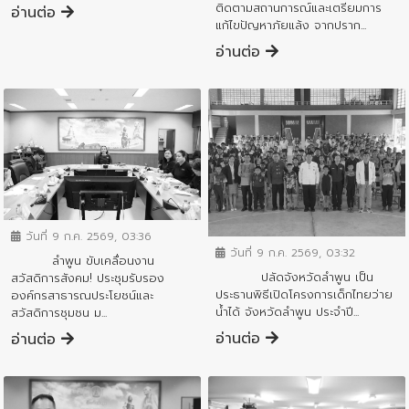
ติดตามสถานการณ์และเตรียมการ
อ่านต่อ
แก้ไขปัญหาภัยแล้ง จากปราก...
อ่านต่อ
ข่าวสารจังหวัด
ข่าวสารจังหวัด
วันที่ 9 ก.ค. 2569, 03:36
วันที่ 9 ก.ค. 2569, 03:32
ลำพูน ขับเคลื่อนงาน
ปลัดจังหวัดลำพูน เป็น
สวัสดิการสังคม! ประชุมรับรอง
ประธานพิธีเปิดโครงการเด็กไทยว่าย
องค์กรสาธารณประโยชน์และ
น้ำได้ จังหวัดลำพูน ประจำปี...
สวัสดิการชุมชน ม...
อ่านต่อ
อ่านต่อ