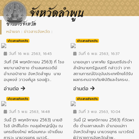
ข่าวสารจังหวัด
หน้าแรก
:
ข่าวสารจังหวัด
:
ข่าวสารจังหวัด
ข่าวสารจังหวัด
วันที่ 16 พ.ย. 2563, 16:45
วันที่ 6 พ.ย. 2563, 16:37
วันที่ (14 พฤศจิกายน 2563) ที่ โรง
นายอนุชา นาคาศัย รัฐมนตรีประจำ
พยาบาลป่าซาง ตำบลนครเจดีย์
สำนักนายกรัฐมนตรี กล่าวว่า จาก
อำเภอป่าซาง จังหวัดลำพูน นาย
สถานการณ์ปัจจุบันประเทศไทยได้รับ
อนุพงษ์ วาวงศ์มูล รองผู้ว...
ผลกระทบจากภัยพิบัติและโรคระบ...
อ่านต่อ
อ่านต่อ
ข่าวสารจังหวัด
ข่าวสารจังหวัด
วันที่ 5 พ.ย. 2563, 14:48
วันที่ 3 พ.ย. 2563, 10:04
วันนี้ (5 พฤศจิกายน 2563) นายฮิ
วันนี้ (2 พฤศจิกายน 2563) ที่วัดผา
โรชิ มัทสึโมโตะ กงสุลใหญ่ญี่ปุ่น ณ
ตั้ง ตำบลทาสบเส้า อำเภอเเม่ทา
นครเชียงใหม่ พร้อมคณะ เข้าเยี่ยม
จังหวัดลำพูน นายวรยุทธ เนาวรัตน์
คารวะ นายวรยุทธ เนาวรั...
ผู้ว่าราชการจังหวัดลำพู...