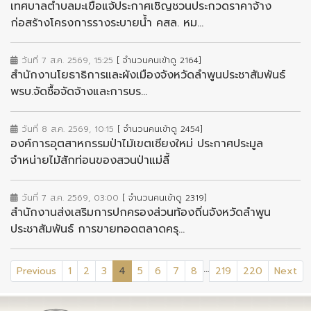
เทศบาลตำบลมะเขือแจ้ประกาศเชิญชวนประกวดราคาจ้าง
ก่อสร้างโครงการรางระบายน้ำ คสล. หม...
วันที่ 7 ส.ค. 2569, 15:25
[ จำนวนคนเข้าดู 2164]
สำนักงานโยธาธิการและผังเมืองจังหวัดลำพูนประชาสัมพันธ์
พรบ.จัดซื้อจัดจ้างและการบร...
วันที่ 8 ส.ค. 2569, 10:15
[ จำนวนคนเข้าดู 2454]
องค์การอุตสาหกรรมป่าไม้เขตเชียงใหม่ ประกาศประมูล
จำหน่ายไม้สักท่อนของสวนป่าแม่ลี้
วันที่ 7 ส.ค. 2569, 03:00
[ จำนวนคนเข้าดู 2319]
สำนักงานส่งเสริมการปกครองส่วนท้องถิ่นจังหวัดลำพูน
ประชาสัมพันธ์ การขายทอดตลาดครุ...
...
(current)
Previous
1
2
3
4
5
6
7
8
219
220
Next