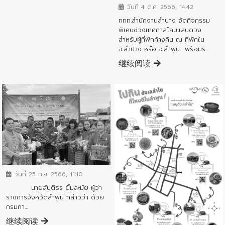
วันที่ 4 ต.ค. 2566, 14:42
ททท.สำนักงานลำปาง จัดกิจกรรม
พิเศษช่วงเทศกาลโคมแสนดวง
สำหรับผู้ที่พักค้างคืน ณ ที่พักใน
จ.ลำปาง หรือ จ.ลำพูน พร้อมร...
继续阅读
ข่าวประชาสัมพันธ์
วันที่ 25 ก.ย. 2566, 11:10
นายสันติธร ยิ้มละมัย ผู้ว่า
ราชการจังหวัดลำพูน กล่าวว่า ด้วย
กรมกา...
继续阅读