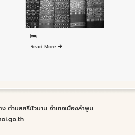
Mueang Lamphun District
Read More
ำปาง ตำบลศรีบัวบาน อำเภอเมืองลำพูน
i.go.th