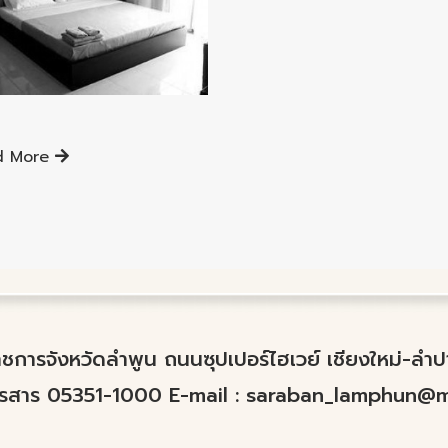
ng Lamphun District
d More
์ราชการจังหวัดลำพูน ถนนซุปเปอร์ไฮเวย์ เชียงใหม่-ล
ทรสาร 05351-1000 E-mail :
saraban_lamphun@mo