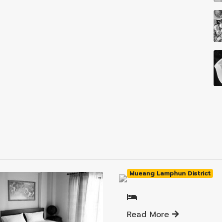
Mueang Lamphun District
Read More