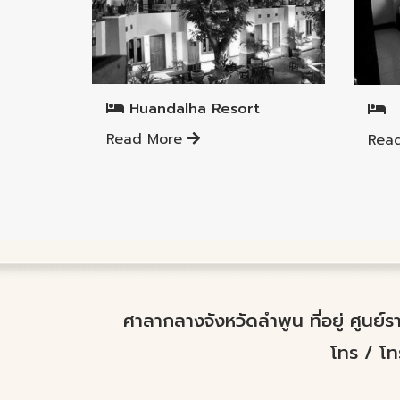
Mueang Lamphun District
Muea
Huandalha Resort
Read More
Rea
ศาลากลางจังหวัดลำพูน ที่อยู่ ศูนย
โทร / โ