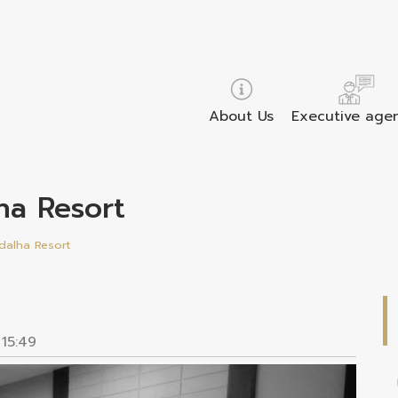
About Us
Executive age
lha Resort
dalha Resort
 15:49