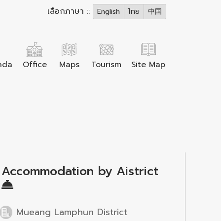
เลือกภาษา ::
English
ไทย
中国
nda
Office
Maps
Tourism
Site Map
Accommodation by Aistrict
Mueang Lamphun District