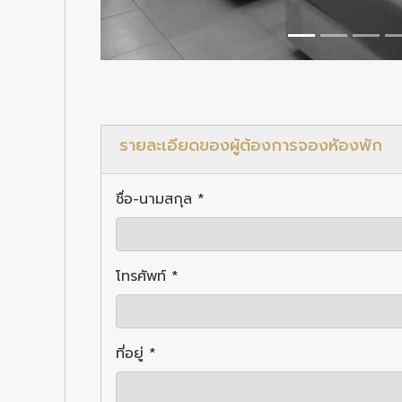
รายละเอียดของผู้ต้องการจองหัองพัก
ชื่อ-นามสกุล *
โทรศัพท์ *
ที่อยู่ *