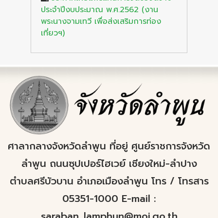
ประจำปีงบประมาณ พ.ศ.2562 (งาน
พระนางจามเทวี เพื่อส่งเสริมการท่อง
เที่ยวฯ)
ศาลากลางจังหวัดลำพูน ที่อยู่ ศูนย์ราชการจังหวัด
ลำพูน ถนนซุปเปอร์ไฮเวย์ เชียงใหม่-ลำปาง
ตำบลศรีบัวบาน อำเภอเมืองลำพูน โทร / โทรสาร
05351-1000 E-mail :
saraban_lamphun@moi.go.th