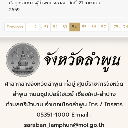
ข้อมูลรายการผู้ว่าพบประชาชน วันที่ 21 เมษายน
2559
...
...
(current)
Previous
1
2
51
52
53
54
55
56
57
75
7
ศาลากลางจังหวัดลำพูน ที่อยู่ ศูนย์ราชการจังหวัด
ลำพูน ถนนซุปเปอร์ไฮเวย์ เชียงใหม่-ลำปาง
ตำบลศรีบัวบาน อำเภอเมืองลำพูน โทร / โทรสาร
05351-1000 E-mail :
saraban_lamphun@moi.go.th