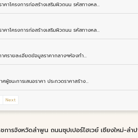
คาโครงการก่อสร้างเสริมผิวถนน รหัสทางหล...
คาโครงการก่อสร้างเสริมผิวถนน รหัสทางหล...
ะกาศรายละเอียดข้อมูลราคากลางฯห้องทำ...
าศผู้ชนะการเสนอราคา ประกวดราคาสร้าง...
0
Next
์ราชการจังหวัดลำพูน ถนนซุปเปอร์ไฮเวย์ เชียงใหม่-ล