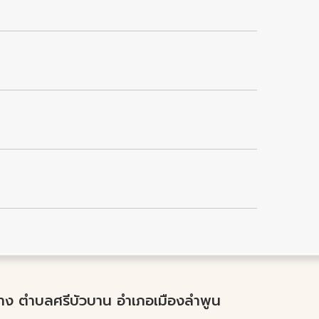
ำปาง ตำบลศรีบัวบาน อำเภอเมืองลำพูน