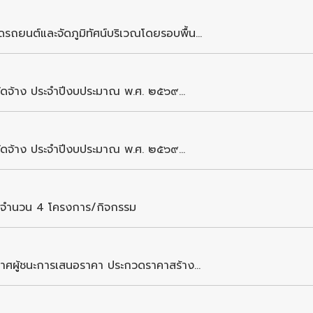
ยนต์และจัดภูมิทัศน์บริเวณโดยรอบพื้น...
จัดจ้าง ประจำปีงบประมาณ พ.ศ. ๒๕๖๙...
จัดจ้าง ประจำปีงบประมาณ พ.ศ. ๒๕๖๙...
จำนวน 4 โครงการ/กิจกรรม
าศผู้ชนะการเสนอราคา ประกวดราคาสร้าง...