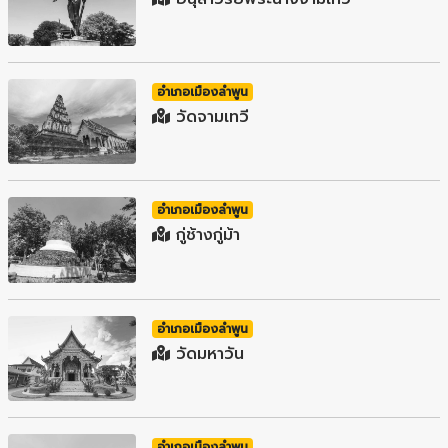
อำเภอเมืองลำพูน
วัดจามเทวี
อำเภอเมืองลำพูน
กู่ช้างกู่ม้า
อำเภอเมืองลำพูน
วัดมหาวัน
อำเภอเมืองลำพูน