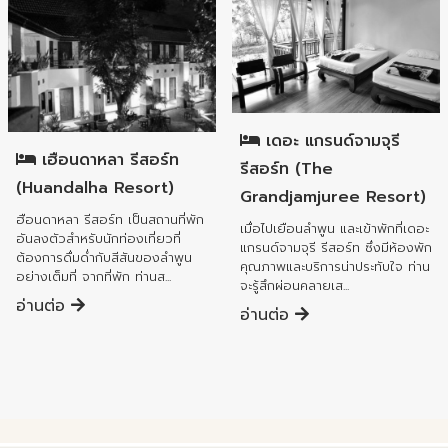
อำเภอเมืองลำพูน
อำเภอเมืองลำพูน
เดอะ แกรนด์จามจุรี
เฮือนดาหลา รีสอร์ท
รีสอร์ท (The
(Huandalha Resort)
Grandjamjuree Resort)
ฮือนดาหลา รีสอร์ท เป็นสถานที่พัก
เมื่อไปเยือนลำพูน และเข้าพักที่เดอะ
อันลงตัวสำหรับนักท่องเที่ยวที่
แกรนด์จามจุรี รีสอร์ท ซึ่งมีห้องพัก
ต้องการดื่มด่ำกับสีสันของลำพูน
คุณภาพและบริการน่าประทับใจ ท่าน
อย่างเต็มที่ จากที่พัก ท่านส...
จะรู้สึกผ่อนคลายเส...
อ่านต่อ
อ่านต่อ