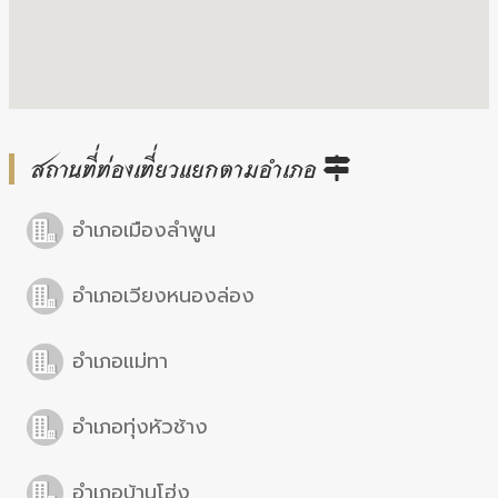
สถานที่ท่องเที่ยวแยกตามอำเภอ
อำเภอเมืองลำพูน
อำเภอเวียงหนองล่อง
อำเภอแม่ทา
อำเภอทุ่งหัวช้าง
อำเภอบ้านโฮ่ง