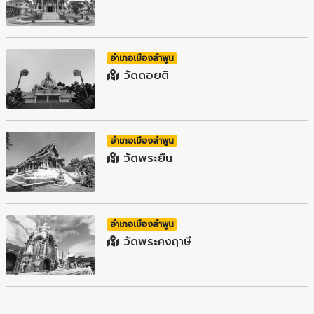
อำเภอเมืองลำพูน
วัดดอยติ
อำเภอเมืองลำพูน
วัดพระยืน
อำเภอเมืองลำพูน
วัดพระคงฤาษี