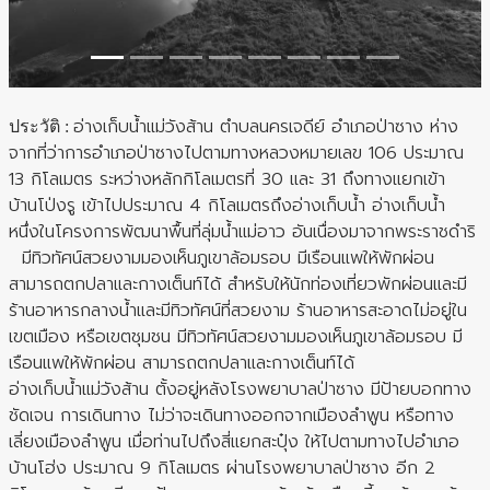
อ่างเก็บน้ำแม่วังส้าน ตำบลนครเจดีย์ อำเภอป่าซาง ห่าง
ประวัติ :
จากที่ว่าการอำเภอป่าซางไปตามทางหลวงหมายเลข 106 ประมาณ
13 กิโลเมตร ระหว่างหลักกิโลเมตรที่ 30 และ 31 ถึงทางแยกเข้า
บ้านโป่งรู เข้าไปประมาณ 4 กิโลเมตรถึงอ่างเก็บน้ำ อ่างเก็บน้ำ
หนึ่งในโครงการพัฒนาพื้นที่ลุ่มน้ำแม่อาว อันเนื่องมาจากพระราชดำริ
มีทิวทัศน์สวยงามมองเห็นภูเขาล้อมรอบ มีเรือนแพให้พักผ่อน
สามารถตกปลาและกางเต็นท์ได้ สำหรับให้นักท่องเที่ยวพักผ่อนและมี
ร้านอาหารกลางน้ำและมีทิวทัศน์ที่สวยงาม ร้านอาหารสะอาดไม่อยู่ใน
เขตเมือง หรือเขตชุมชน มีทิวทัศน์สวยงามมองเห็นภูเขาล้อมรอบ มี
เรือนแพให้พักผ่อน สามารถตกปลาและกางเต็นท์ได้
อ่างเก็บน้ำแม่วังส้าน ตั้งอยู่หลังโรงพยาบาลป่าซาง มีป้ายบอกทาง
ชัดเจน การเดินทาง ไม่ว่าจะเดินทางออกจากเมืองลำพูน หรือทาง
เลี่ยงเมืองลำพูน เมื่อท่านไปถึงสี่แยกสะปุ๋ง ให้ไปตามทางไปอำเภอ
บ้านโฮ่ง ประมาณ 9 กิโลเมตร ผ่านโรงพยาบาลป่าซาง อีก 2