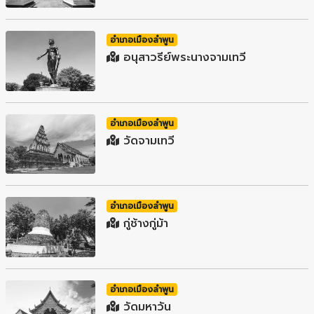
อำเภอเมืองลำพูน
อนุสาวรีย์พระนางจามเทวี
อำเภอเมืองลำพูน
วัดจามเทวี
อำเภอเมืองลำพูน
กู่ช้างกู่ม้า
อำเภอเมืองลำพูน
วัดมหาวัน