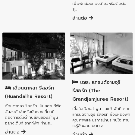
เพื่อพักผ่อนท่องเที่ยวหรือติดต่อ
ธุ...
อ่านต่อ
อำเภอเมืองลำพูน
อำเภอเมืองลำพูน
เดอะ แกรนด์จามจุรี
เฮือนดาหลา รีสอร์ท
รีสอร์ท (The
(Huandalha Resort)
Grandjamjuree Resort)
ฮือนดาหลา รีสอร์ท เป็นสถานที่พัก
เมื่อไปเยือนลำพูน และเข้าพักที่เดอะ
อันลงตัวสำหรับนักท่องเที่ยวที่
แกรนด์จามจุรี รีสอร์ท ซึ่งมีห้องพัก
ต้องการดื่มด่ำกับสีสันของลำพูน
คุณภาพและบริการน่าประทับใจ ท่าน
อย่างเต็มที่ จากที่พัก ท่านส...
จะรู้สึกผ่อนคลายเส...
อ่านต่อ
อ่านต่อ