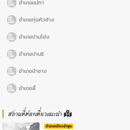
อำเภอแม่ทา
อำเภอทุ่งหัวช้าง
อำเภอบ้านโฮ่ง
อำเภอบ้านธิ
อำเภอป่าซาง
อำเภอลี้
สถานที่ท่องเที่ยวแนะนำ
อำเภอเมืองลำพูน