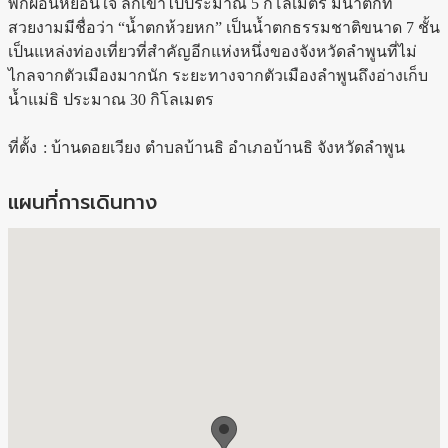
พักผ่อนหย่อนใจ ลึกเข้าไปประมาณ 5 กิโลเมตร มีน้ำตกที่
สวยงามมีชื่อว่า “น้ำตกห้วยหก” เป็นน้ำตกธรรมชาติขนาด 7 ชั้น
เป็นแหล่งท่องเที่ยวที่สำคัญอีกแห่งหนึ่งของจังหวัดลำพูนที่ไม่
ไกลจากตัวเมืองมากนัก ระยะทางจากตัวเมืองลำพูนถึงอ่างเก็บ
น้ำแม่ธิ ประมาณ 30 กิโลเมตร
ที่ตั้ง
:
บ้านดอยเวียง ตำบลบ้านธิ อำเภอบ้านธิ จังหวัดลำพูน
แผนที่การเดินทาง