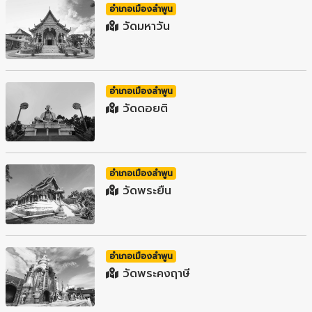
อำเภอเมืองลำพูน
วัดมหาวัน
อำเภอเมืองลำพูน
วัดดอยติ
อำเภอเมืองลำพูน
วัดพระยืน
อำเภอเมืองลำพูน
วัดพระคงฤาษี