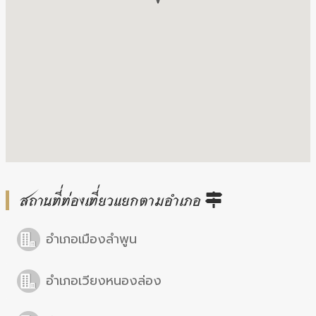
สถานที่ท่องเที่ยวแยกตามอำเภอ
อำเภอเมืองลำพูน
อำเภอเวียงหนองล่อง