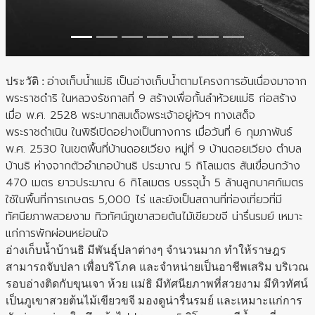
อ่างเก็บน้ำแม่ธิ เป็นอ่างเก็บน้ำตามโครงการอันเนื่องมาจาก
ประวัติ
:
พระราชดำริ ในหลวงรัชกาลที่ 9 สร้างเพื่อกั้นลำห้วยแม่ธิ ก่อสร้าง
เมื่อ พ.ศ. 2528 พระบาทสมเด็จพระเจ้าอยู่หัวฯ ทางเสด็จ
พระราชดำเนิน ในพิธีเปิดอย่างเป็นทางการ เมื่อวันที่ 6 กุมภาพันธ์
พ.ศ. 2530 ในเขตพื้นที่บ้านดอยเวียง หมู่ที่ 9 บ้านดอยเวียง ตำบล
บ้านธิ ห่างจากตัวอำเภอบ้านธิ ประมาณ 5 กิโลเมตร สันเขื่อนกว้าง
470 เมตร ยาวประมาณ 6 กิโลเมตร บรรจุน้ำ 5 ล้านลูกบาศก์เมตร
ใช้ในพื้นที่การเกษตร 5,000 ไร่ และยังเป็นสถานที่ท่องเที่ยวที่มี
ทัศนียภาพสวยงาม ทิวทัศน์ภูเขาสวยต้นไม้เขียวขจี น่ารื่นรมย์ เหมาะ
แก่การพักผ่อนหย่อนใจ
อ่างเก็บน้ำบ้านธิ มีพันธุ์ปลาต่างๆ จำนวนมาก ทำให้ราษฎร
สามารถจับปลา เพื่อบริโภค และจำหน่ายเป็นอาชีพเสริม บริเวณ
รอบอ่างติดกับขุนเจา ห้วย แม่ธิ มีทัศนียภาพที่สวยงาม มีทิวทัศน์
เป็นภูเขาสวยต้นไม้เขียวขจี มองดูน่ารื่นรมย์ และเหมาะแก่การ