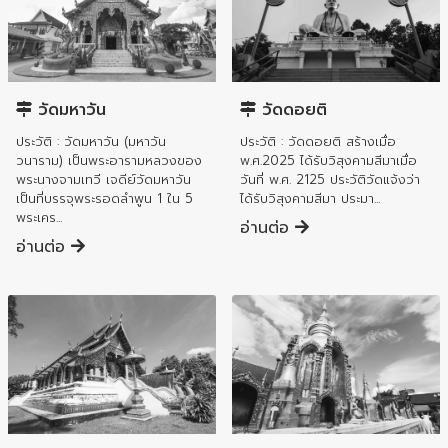
อำเภอเมืองลำพูน
อำเภอเมืองลำพูน
วัดมหาวัน
วัดดอยติ
ประวัติ : วัดมหาวัน (มหาวัน
ประวัติ : วัดดอยติ สร้างเมื่อ
วนาราม) เป็นพระอารามหลวงของ
พ.ศ.2025 ได้รับวิสุงคามสีมาเมื่อ
พระนางจามเทวี เจดีย์วัดมหาวัน
วันที่ พ.ศ. 2125 ประวัติวัดแจ้งว่า
เป็นที่บรรจุพระรอดลำพูน 1 ใน 5
ได้รับวิสุงคามสีมา ประมา...
พระเคร...
อ่านต่อ
อ่านต่อ
อำเภอเมืองลำพูน
อำเภอเมืองลำพูน