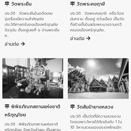
วัดพระยืน
วัดพระคงฤาษี
ประวัติ : วัดพระยืนในอดีตเคย
ประวัติ : วัดพระคงฤาษี หรือวัดอ
รุ่งเรืองมีความสำคัญต่อ
นันทราม ตั้งอยู่ ต.ในเมือง เป็นวัด
ประวัติศาสตร์ของเมืองหริภุญชัย
ที่สร้างขึ้นในสมัยพระนางจามเทวี
ปัจจุบัน ตั้งอยู่เลขที่ ๑ บ้านพระยืน
ครองเมืองหริภุญชัย...
ห...
อ่านต่อ
อ่านต่อ
อำเภอเมืองลำพูน
อำเภอเมืองลำพูน
พิพิธภัณฑสถานแห่งชาติ
วัดสันป่ายางหลวง
หริภุญไชย
ประวัติ :เป็นวัดที่มีความสวยงาม
โดยเฉพาะวิหารได้ติดอันดับ 1 ใน
ประวัติ : พิพิธภัณฑสถานแห่งชาติ
10 วิหารสวยของประเทศไทยอีก
หริภุญไชย จังหวัดลำพูน เป็นสถาน