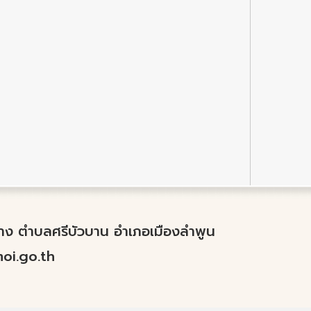
ำปาง ตำบลศรีบัวบาน อำเภอเมืองลำพูน
i.go.th