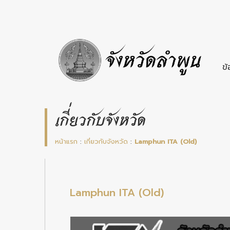
ข้
เกี่ยวกับจังหวัด
หน้าแรก
:
เกี่ยวกับจังหวัด
:
Lamphun ITA (Old)
Lamphun ITA (Old)