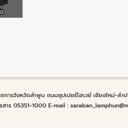
์ราชการจังหวัดลำพูน ถนนซุปเปอร์ไฮเวย์ เชียงใหม่-ล
ทรสาร 05351-1000 E-mail :
saraban_lamphun@mo