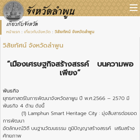
เกี่ยวกับจังหวัด
หน้าแรก
:
เกี่ยวกับจังหวัด
:
วิสัยทัศน์ จังหวัดลำพูน
วิสัยทัศน์ จังหวัดลำพูน
“เมืองเศรษฐกิจสร้างสรรค์ บนความพอ
เพียง”
พันธกิจ
ยุทธศาสตร์ในการพัฒนาจังหวัดลาพูน ปี พ.ศ.2566 – 2570 มี
พันธกิจ 4 ด้าน ดังนี้
(1) Lamphun Smart Heritage City : มุ่งสืบสารต่อยอด
การพัฒนา
อัตลักษณ์วิถี บนฐานวัฒนธรรม ภูมิปัญญาสร้างสรรค์ เสริมสร้าง
ศักยภาพ