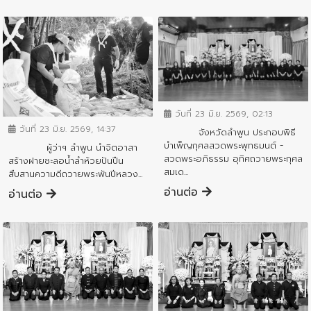
ข่าวกิจกรรมสำคัญจังหวัด
ข่าวกิจกรรมสำคัญจังหวัด
วันที่ 23 มิ.ย. 2569, 02:13
วันที่ 23 มิ.ย. 2569, 14:37
จังหวัดลำพูน ประกอบพิธี
บำเพ็ญกุศลสวดพระพุทธมนต์ -
ผู้ว่าฯ ลำพูน นำจิตอาสา
สวดพระอภิธรรม อุทิศถวายพระกุศล
สร้างฝายชะลอน้ำลำห้วยปันปืน
สมเด...
สืบสานความดีถวายพระพันปีหลวง...
อ่านต่อ
อ่านต่อ
ข่าวกิจกรรมสำคัญจังหวัด
ข่าวกิจกรรมสำคัญจังหวัด