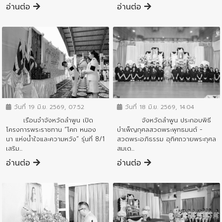
อ่านต่อ
อ่านต่อ
ข่าวกิจกรรมสำคัญจังหวัด
ข่าวกิจกรรมสำคัญจังหวัด
วันที่ 19 มิ.ย. 2569, 07:52
วันที่ 18 มิ.ย. 2569, 14:04
เรือนจำจังหวัดลำพูน เปิด
จังหวัดลำพูน ประกอบพิธี
โครงการพระราชทาน “โคก หนอง
บำเพ็ญกุศลสวดพระพุทธมนต์ -
นา แห่งน้ำใจและความหวัง” รุ่นที่ 8/1
สวดพระอภิธรรม อุทิศถวายพระกุศล
เสริม...
สมเด...
อ่านต่อ
อ่านต่อ