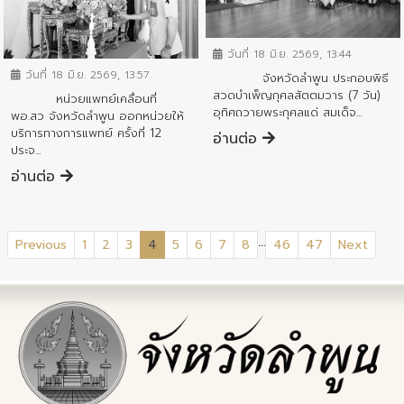
ข่าวกิจกรรมสำคัญจังหวัด
ข่าวกิจกรรมสำคัญจังหวัด
วันที่ 18 มิ.ย. 2569, 13:44
วันที่ 18 มิ.ย. 2569, 13:57
จังหวัดลำพูน ประกอบพิธี
สวดบำเพ็ญกุศลสัตตมวาร (7 วัน)
หน่วยแพทย์เคลื่อนที่
อุทิศถวายพระกุศลแด่ สมเด็จ...
พอ.สว จังหวัดลำพูน ออกหน่วยให้
บริการทางการแพทย์ ครั้งที่ 12
อ่านต่อ
ประจ...
อ่านต่อ
...
(current)
Previous
1
2
3
4
5
6
7
8
46
47
Next