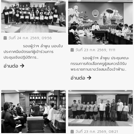
ข่าวสารจังหวัด
วันที่ 24 ก.ค. 2569, 09:56
ข่าวสารจังหวัด
รองผู้ว่าฯ ลำพูน มอบใบ
วันที่ 23 ก.ค. 2569, 11:11
ประกาศนียบัตรแก่ผู้เข้าร่วมการ
ประชุมเชิงปฏิบัติการ...
รองผู้ว่าฯ ลำพูน ประชุมคณะ
กรรมการคัดเลือกครูผู้สมควรได้รับ
อ่านต่อ
พระราชทานรางวัลสมเด็จเจ้าฟ้าม...
อ่านต่อ
ข่าวสารจังหวัด
ข่าวสารจังหวัด
วันที่ 23 ก.ค. 2569, 08:21