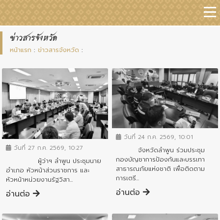
ข่าวสารจังหวัด
หน้าแรก
:
ข่าวสารจังหวัด
:
ข่าวสารจังหวัด
ข่าวสารจังหวัด
วันที่ 24 ก.ค. 2569, 10:01
วันที่ 27 ก.ค. 2569, 10:27
จังหวัดลำพูน ร่วมประชุม
กองบัญชาการป้องกันและบรรเทา
ผู้ว่าฯ ลำพูน ประชุมนาย
สาธารณภัยแห่งชาติ เพื่อติดตาม
อำเภอ หัวหน้าส่วนราชการ และ
การเตรี...
หัวหน้าหน่วยงานรัฐวิสา...
อ่านต่อ
อ่านต่อ