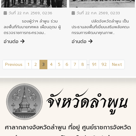
ข่าวสารจังหวัด
ข่าวสารจังหวัด
วันที่ 22 ก.ค. 2569, 02:36
วันที่ 22 ก.ค. 2569, 02:33
รองผู้ว่าฯ ลำพูน ร่วม
ปลัดจังหวัดลำพูน เป็น
ลงพื้นที่กับนายทศพล เผื่อนอุดม ผู้
ประธานลงพื้นที่เยี่ยมเสริมพลังคณะ
ตรวจราชการกระทรวงม...
กรรมการพัฒนาคุณภาพ...
อ่านต่อ
อ่านต่อ
...
(current)
Previous
1
2
3
4
5
6
7
8
91
92
Next
ศาลากลางจังหวัดลำพูน ที่อยู่ ศูนย์ราชการจังหวัด