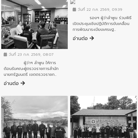
วันที่ 22 ก.ค. 2569, 09:39
รองฯ ผู้ว่าลำพูน ร่วมพิธี
เปิดประชุมเชิงปฏิบัติการขับเคลื่อน
การพัฒนาระเบียงเศรษฐ...
อ่านต่อ
ข่าวสารจังหวัด
วันที่ 23 ก.ค. 2569, 08:07
ผู้ว่าฯ ลำพูน ให้การ
ต้อนรับคณะผู้ตรวจราชการสำนัก
นายกรัฐมนตรี เขตตรวจราชก...
อ่านต่อ