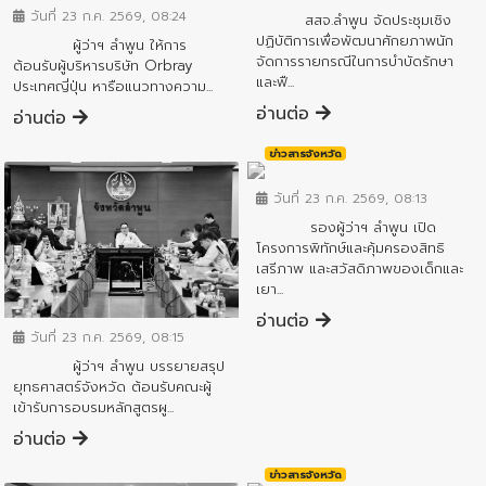
วันที่ 23 ก.ค. 2569, 08:24
สสจ.ลำพูน จัดประชุมเชิง
ปฏิบัติการเพื่อพัฒนาศักยภาพนัก
ผู้ว่าฯ ลำพูน ให้การ
จัดการรายกรณีในการบำบัดรักษา
ต้อนรับผู้บริหารบริษัท Orbray
และฟื...
ประเทศญี่ปุ่น หารือแนวทางความ...
อ่านต่อ
อ่านต่อ
ข่าวสารจังหวัด
วันที่ 23 ก.ค. 2569, 08:13
รองผู้ว่าฯ ลำพูน เปิด
โครงการพิทักษ์และคุ้มครองสิทธิ
เสรีภาพ และสวัสดิภาพของเด็กและ
เยา...
ข่าวสารจังหวัด
อ่านต่อ
วันที่ 23 ก.ค. 2569, 08:15
ผู้ว่าฯ ลำพูน บรรยายสรุป
ยุทธศาสตร์จังหวัด ต้อนรับคณะผู้
เข้ารับการอบรมหลักสูตรผู...
อ่านต่อ
ข่าวสารจังหวัด