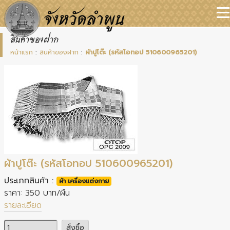
สินค้าของฝาก
หน้าแรก
:
สินค้าของฝาก
:
ผ้าปูโต๊ะ (รหัสโอทอป 510600965201)
ผ้าปูโต๊ะ (รหัสโอทอป 510600965201)
ประเภทสินค้า :
ผ้า เครื่องแต่งกาย
ราคา: 350 บาท/ผืน
รายละเอียด
จำนวน
สั่งซื้อ