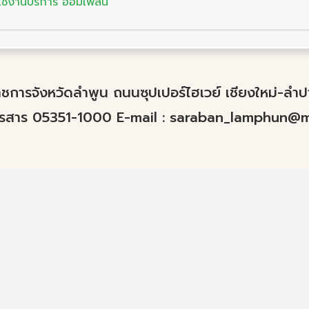
นใช้งานบริการ ออมเพลิน
์ราชการจังหวัดลำพูน ถนนซุปเปอร์ไฮเวย์ เชียงใหม่-ล
ทรสาร 05351-1000 E-mail :
saraban_lamphun@mo