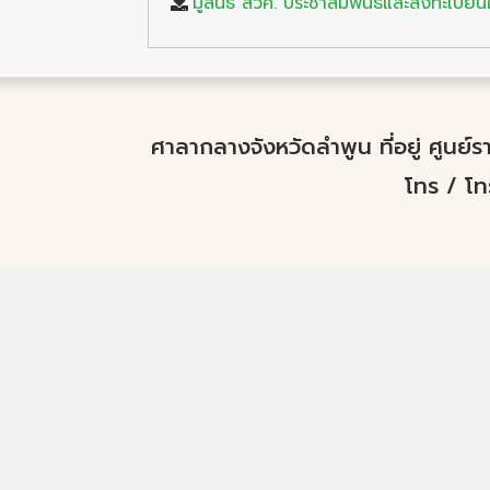
มูลนิธิ สวค. ประชาสัมพันธ์และลงทะเบีย
ศาลากลางจังหวัดลำพูน ที่อยู่ ศูนย
โทร / โ