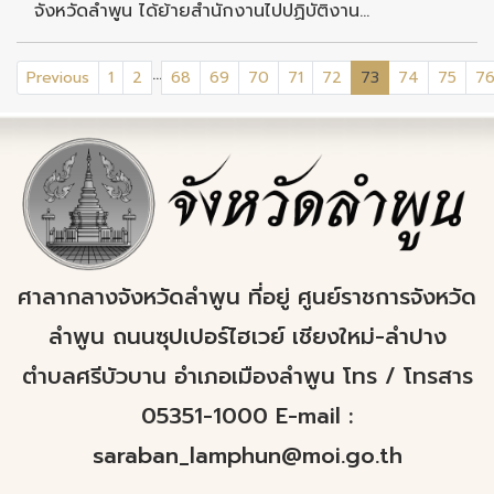
จังหวัดลำพูน ได้ย้ายสำนักงานไปปฏิบัติงาน...
...
(current)
Previous
1
2
68
69
70
71
72
73
74
75
7
ศาลากลางจังหวัดลำพูน ที่อยู่ ศูนย์ราชการจังหวัด
ลำพูน ถนนซุปเปอร์ไฮเวย์ เชียงใหม่-ลำปาง
ตำบลศรีบัวบาน อำเภอเมืองลำพูน โทร / โทรสาร
05351-1000 E-mail :
saraban_lamphun@moi.go.th