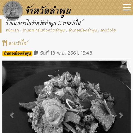
ร้านอาหารในจังหวัดลำพูน :: ลาบวังไฮ
หน้าแรก
:
ร้านอาหารในจังหวัดลำพูน
:
อำเภอเมืองลำพูน
:
ลาบวังไฮ
ลาบวังไฮ
วันที่ 13 พ.ย. 2561, 15:48
อำเภอเมืองลำพูน
Previous
Next