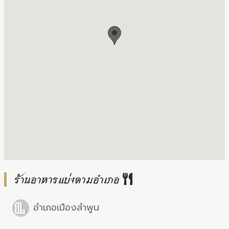
ร้านอาหารแบ่งตามอำเภอ
อำเภอเมืองลำพูน