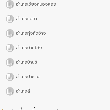
อำเภอเวียงหนองล่อง
อำเภอแม่ทา
อำเภอทุ่งหัวช้าง
อำเภอบ้านโฮ่ง
อำเภอบ้านธิ
อำเภอป่าซาง
อำเภอลี้