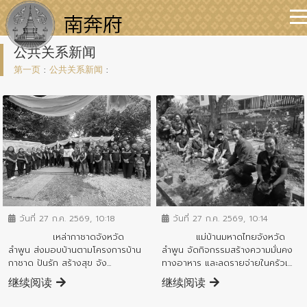
公共关系新闻
第一页
:
公共关系新闻
:
ข่าวประชาสัมพันธ์
ข่าวประชาสัมพันธ์
วันที่ 27 ก.ค. 2569, 10:14
วันที่ 27 ก.ค. 2569, 10:18
แม่บ้านมหาดไทยจังหวัด
เหล่ากาชาดจังหวัด
ลำพูน จัดกิจกรรมสร้างความมั่นคง
ลำพูน ส่งมอบบ้านตามโครงการบ้าน
ทางอาหาร และลดรายจ่ายในครัวเ...
กาชาด ปันรัก สร้างสุข จัง...
继续阅读
继续阅读