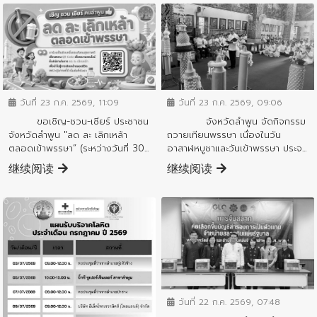
ข่าวประชาสัมพันธ์
ข่าวประชาสัมพันธ์
วันที่ 23 ก.ค. 2569, 11:09
วันที่ 23 ก.ค. 2569, 09:06
ขอเชิญ-ชวน-เชียร์ ประชาชน
จังหวัดลำพูน จัดกิจกรรม
จังหวัดลำพูน "ลด ละ เลิกเหล้า
ถวายเทียนพรรษา เนื่องในวัน
ตลอดเข้าพรรษา” (ระหว่างวันที่ 30...
อาสาฬหบูชาและวันเข้าพรรษา ประจ...
继续阅读
继续阅读
ข่าวประชาสัมพันธ์
วันที่ 22 ก.ค. 2569, 07:48