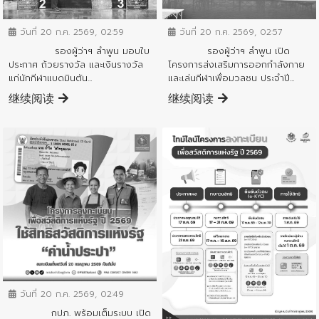
ข่าวประชาสัมพันธ์
ข่าวประชาสัมพันธ์
วันที่ 20 ก.ค. 2569, 02:59
วันที่ 20 ก.ค. 2569, 02:57
รองผู้ว่าฯ ลำพูน มอบใบ
รองผู้ว่าฯ ลำพูน เปิด
ประกาศ ถ้วยรางวัล และเงินรางวัล
โครงการส่งเสริมการออกกำลังกาย
แก่นักกีฬาแบดมินตัน...
และเล่นกีฬาเพื่อมวลชน ประจำปี...
继续阅读
继续阅读
ข่าวประชาสัมพันธ์
วันที่ 20 ก.ค. 2569, 02:49
ข่าวประชาสัมพันธ์
กปภ. พร้อมเต็มระบบ เปิด