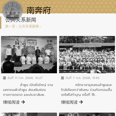
公共关系新闻
第一页
:
公共关系新闻
:
ข่าวประชาสัมพันธ์
ข่าวประชาสัมพันธ์
วันที่ 11 ก.ค. 2568, 10:27
วันที่ 7 ก.ค. 2568, 15:45
ลำพูน เปิดยิ่งใหญ่ งาน
ศรัทธาสาธุชนคนลำพูนและ
มหกรรมผ้าลำพูน ส่งเสริมช่อง
ใกล้เคียงกว่าพันคน ร่วมกิจกรรมขึ้น
ทางการตลาด และประชาสัมพ...
รถไฟไปทำบุญ ครั้งที่ 16...
继续阅读
继续阅读