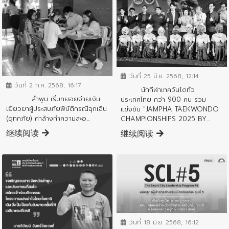
ข่าวประชาสัมพันธ์
ข่าวประชาสัมพันธ์
วันที่ 25 มิ.ย. 2568, 12:14
วันที่ 2 ก.ค. 2568, 16:17
นักกีฬาเทควันโดทั่ว
ลำพูน เริ่มทยอยจ่ายเงิน
ประเทศไทย กว่า 900 คน ร่วม
เยียวยาผู้ประสบภัยพิบัติกรณีฉุกเฉิน
แข่งขัน "JAMPHA TAEKWONDO
(อุทกภัย) ค่าล้างทำความสะอ...
CHAMPIONSHIPS 2025 BY...
继续阅读
继续阅读
ข่าวประชาสัมพันธ์
วันที่ 18 มิ.ย. 2568, 16:12
ข่าวประชาสัมพันธ์