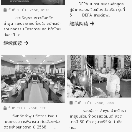
DEPA เปิดรับสมัครหลักสูตร
ผู้นำการส่งเสริมเมืองอัจฉริยะ รุ่นที่
วันที่ 18 มิ.ย. 2568, 16:32
5 DEPA สานต่อพ...
ขอเชิญชวนชาวจังหวัด
继续阅读
ลำพูน และประชาชนที่สนใจ สมัครเข้า
ร่วมกิจกรรม โครงการแสงนำใจไทย
ทั้งชาติ เด...
继续阅读
ข่าวประชาสัมพันธ์
ข่าวประชาสัมพันธ์
วันที่ 11 มิ.ย. 2568, 12:44
วันที่ 11 มิ.ย. 2568, 13:03
รองผู้ว่าฯ ลำพูน นำศรัทธา
จังหวัดลำพูน จัดการประชุม
สาธุชนร่วมทำวัตรสวดมนต์ สวด
คณะกรรมการพิจารณาคัดเลือกพ่อ
บารมี 30 ทัศ ครูบาศรีวิชัย ในกิจ
ตัวอย่างแห่งชาติ ปี 2568 ...
กร...