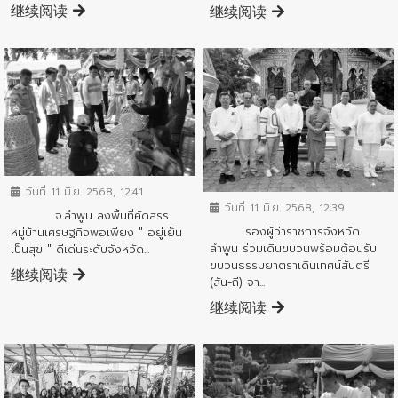
继续阅读
继续阅读
ข่าวประชาสัมพันธ์
ข่าวประชาสัมพันธ์
วันที่ 11 มิ.ย. 2568, 12:41
วันที่ 11 มิ.ย. 2568, 12:39
จ.ลำพูน ลงพื้นที่คัดสรร
รองผู้ว่าราชการจังหวัด
หมู่บ้านเศรษฐกิจพอเพียง " อยู่เย็น
ลำพูน ร่วมเดินขบวนพร้อมต้อนรับ
เป็นสุข " ดีเด่นระดับจังหวัด...
ขบวนธรรมยาตราเดินเทศน์สันตรี
继续阅读
(สัน-ถี) จา...
继续阅读