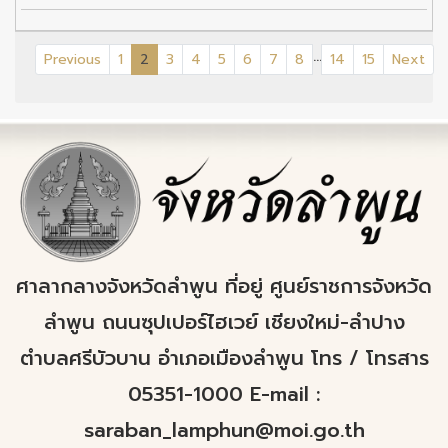
...
(current)
Previous
1
2
3
4
5
6
7
8
14
15
Next
ศาลากลางจังหวัดลำพูน ที่อยู่ ศูนย์ราชการจังหวัด
ลำพูน ถนนซุปเปอร์ไฮเวย์ เชียงใหม่-ลำปาง
ตำบลศรีบัวบาน อำเภอเมืองลำพูน โทร / โทรสาร
05351-1000 E-mail :
saraban_lamphun@moi.go.th