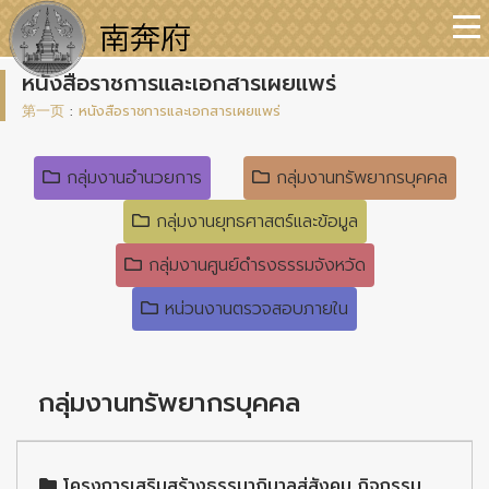
หนังสือราชการและเอกสารเผยแพร่
第一页
:
หนังสือราชการและเอกสารเผยแพร่
กลุ่มงานอำนวยการ
กลุ่มงานทรัพยากรบุคคล
กลุ่มงานยุทธศาสตร์และข้อมูล
กลุ่มงานศูนย์ดำรงธรรมจังหวัด
หน่วนงานตรวจสอบภายใน
กลุ่มงานทรัพยากรบุคคล
โครงการเสริมสร้างธรรมาภิบาลสู่สังคม กิจกรรม