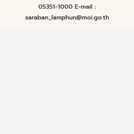
05351-1000 E-mail :
saraban_lamphun@moi.go.th