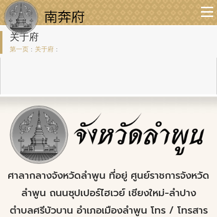
关于府
第一页
:
关于府
:
ศาลากลางจังหวัดลำพูน ที่อยู่ ศูนย์ราชการจังหวัด
ลำพูน ถนนซุปเปอร์ไฮเวย์ เชียงใหม่-ลำปาง
ตำบลศรีบัวบาน อำเภอเมืองลำพูน โทร / โทรสาร