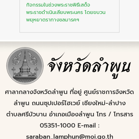
กิจกรรมในช่วงพระราชพิธีเสด็จ
พระราชดำเนินเลียบพระนคร โดยขบวน
พยุหยาตราทางชลมารคฯ
ศาลากลางจังหวัดลำพูน ที่อยู่ ศูนย์ราชการจังหวัด
ลำพูน ถนนซุปเปอร์ไฮเวย์ เชียงใหม่-ลำปาง
ตำบลศรีบัวบาน อำเภอเมืองลำพูน โทร / โทรสาร
05351-1000 E-mail :
saraban_lamphun@moi.go.th