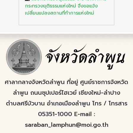
กระทรวงยุติธรรมแห่งใหม่ จึงขอแจ้ง
เปลี่ยนแปลงสถานที่ทำการแห่งใหม่
ศาลากลางจังหวัดลำพูน ที่อยู่ ศูนย์ราชการจังหวัด
ลำพูน ถนนซุปเปอร์ไฮเวย์ เชียงใหม่-ลำปาง
ตำบลศรีบัวบาน อำเภอเมืองลำพูน โทร / โทรสาร
05351-1000 E-mail :
saraban_lamphun@moi.go.th