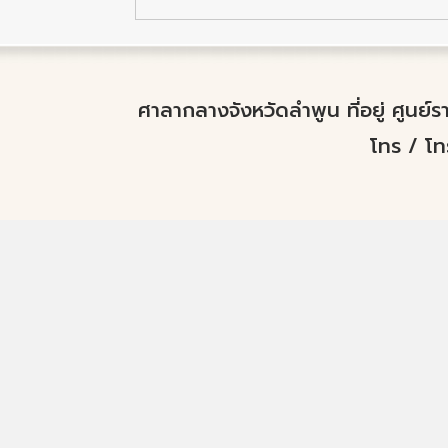
ศาลากลางจังหวัดลำพูน ที่อยู่ ศูนย
โทร / โ