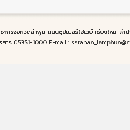
์ราชการจังหวัดลำพูน ถนนซุปเปอร์ไฮเวย์ เชียงใหม่-ล
ทรสาร 05351-1000 E-mail :
saraban_lamphun@mo