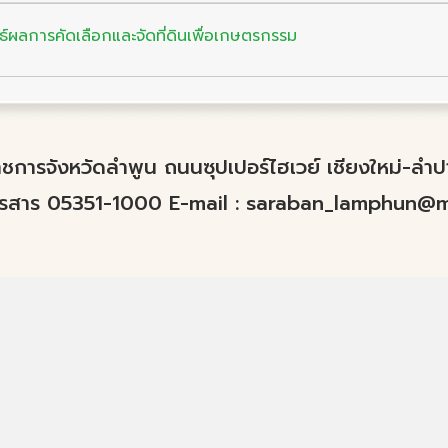
ธ์ผลการคัดเลือกและจัดที่ดินเพื่อเกษตรกรรม
์ราชการจังหวัดลำพูน ถนนซุปเปอร์ไฮเวย์ เชียงใหม่-ล
ทรสาร 05351-1000 E-mail :
saraban_lamphun@mo