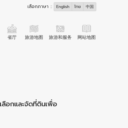
เลือกภาษา ::
English
ไทย
中国
省厅
旅游地图
旅游和服务
网站地图
ือกและจัดที่ดินเพื่อ