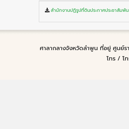
สำนักงานปฏิรูปที่ดินประกาศประชาสัมพัน
ศาลากลางจังหวัดลำพูน ที่อยู่ ศูนย
โทร / โ