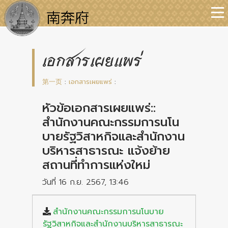
เอกสารเผยแพร่
第一页
:
เอกสารเผยแพร่
:
หัวข้อเอกสารเผยแพร่::
สำนักงานคณะกรรมการนโน
บายรัฐวิสาหกิจและสำนักงาน
บริหารสาธารณะ แจ้งย้าย
สถานที่ทำการแห่งใหม่
วันที่ 16 ก.ย. 2567, 13:46
สำนักงานคณะกรรมการนโนบาย
รัฐวิสาหกิจและสำนักงานบริหารสาธารณะ