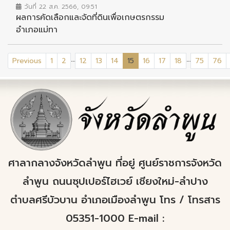
วันที่ 22 ส.ค. 2566, 09:51
ผลการคัดเลือกและจัดที่ดินเพื่อเกษตรกรรม
อำเภอแม่ทา
...
...
(current)
Previous
1
2
12
13
14
15
16
17
18
75
76
ศาลากลางจังหวัดลำพูน ที่อยู่ ศูนย์ราชการจังหวัด
ลำพูน ถนนซุปเปอร์ไฮเวย์ เชียงใหม่-ลำปาง
ตำบลศรีบัวบาน อำเภอเมืองลำพูน โทร / โทรสาร
05351-1000 E-mail :