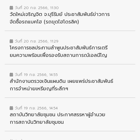
วันที่ 20 ก.ย. 2566, 11:30
วัดใหม่เจริญจิต จ.บุรีรัมย์ ประชาสัมพันธ์ข่าวการ
จัดซื้อรถแบคโฮ (รถขุดไฮโดรลิค)
วันที่ 20 ก.ย. 2566, 11:29
โครงการชลประทานลำพูนประชาสัมพันธ์การเตรี
ยมความพร้อมเพื่อรองรับสถานการณ์เอลนีโญ
วันที่ 19 ก.ย. 2566, 14:55
สำนักงานตรวจเงินแผนดิน เผยแพร่ประชาสัมพันธ์
การจำหน่ายเหรียญที่ระลึกฯ
วันที่ 19 ก.ย. 2566, 14:54
สถาบันวิทยาลัยชุมชน ประกาศสรรหาผู้อำนวย
การสถาบันวิทยาลัยชุมชน