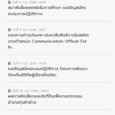
วันที่ 4 ก.ย. 2566, 14:57
สมาพันธืแพลตฟอร์มการศึกษา ขอเชิญสมัคร
อบรมการปฏิบัติการ
วันที่ 4 ก.ย. 2566, 14:57
กองการต่างประเทศ ประชาสัมพันธ์การรับสมัคร
งานตำแหน่ง Communication Officer For
Pr...
วันที่ 4 ก.ย. 2566, 14:56
ขอเชิญสมัครอบรมปฏิบัติการ โครงการพัฒนา
ท้องถิ่นดิจิทัลสู่เมืองอัจฉริยะ
วันที่ 22 ส.ค. 2566, 09:51
ผลการคัดเลือกและจัดที่ดินเพื่อเกษตรกรรม
อำเภอทุ่งหัวช้าง