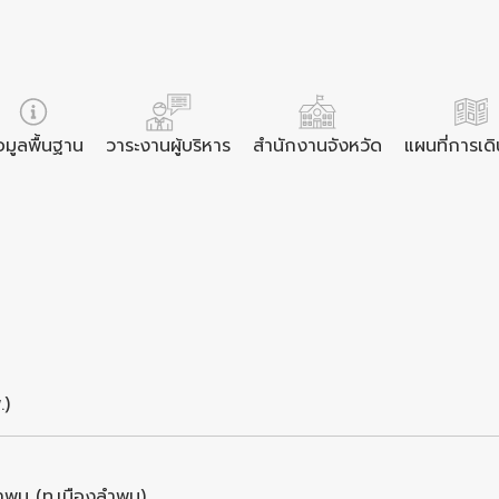
อมูลพื้นฐาน
วาระงานผู้บริหาร
สำนักงานจังหวัด
แผนที่การเด
.)
ำพูน (ท.เมืองลำพูน)