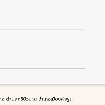
ำปาง ตำบลศรีบัวบาน อำเภอเมืองลำพูน