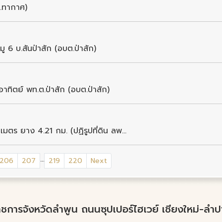
ต.ทากาศ)
6 บ.สันป่าสัก (อบต.ป่าสัก)
ทิตย์ พท.ต.ป่าสัก (อบต.ป่าสัก)
ตร ยาง 4.21 กม. (ปฏิรูปที่ดิน ลพ...
...
206
207
219
220
Next
์ราชการจังหวัดลำพูน ถนนซุปเปอร์ไฮเวย์ เชียงใหม่-ล