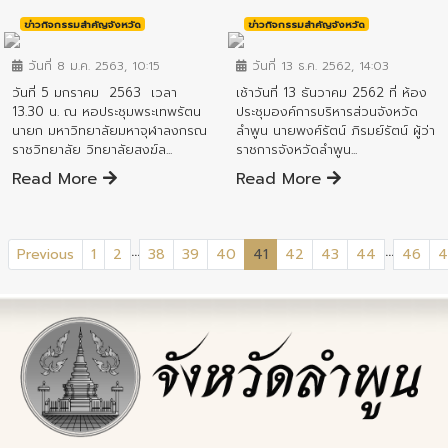
ข่าวกิจกรรมสำคัญจังหวัด
ข่าวกิจกรรมสำคัญจังหวัด
วันที่ 8 ม.ค. 2563, 10:15
วันที่ 13 ธ.ค. 2562, 14:03
วันที่ 5 มกราคม 2563 เวลา
เช้าวันที่ 13 ธันวาคม 2562 ที่ ห้อง
13.30 น. ณ หอประชุมพระเทพรัตน
ประชุมองค์การบริหารส่วนจังหวัด
นายก มหาวิทยาลัยมหาจุฬาลงกรณ
ลำพูน นายพงศ์รัตน์ ภิรมย์รัตน์ ผู้ว่า
ราชวิทยาลัย วิทยาลัยสงฆ์ล...
ราชการจังหวัดลำพูน...
Read More
Read More
...
...
(current)
Previous
1
2
38
39
40
41
42
43
44
46
4