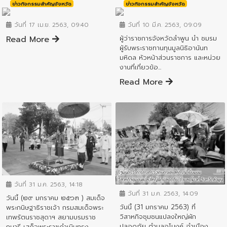
ข่าวกิจกรรมสำคัญจังหวัด
ข่าวกิจกรรมสำคัญจังหวัด
วันที่ 17 เม.ย. 2563, 09:40
วันที่ 10 มี.ค. 2563, 09:09
Read More
ผู้ว่าราชการจังหวัดลำพูน นำ ชมรม
ผู้รับพระราชทานทุนมูลนิธิอานันท
มหิดล หัวหน้าส่วนราชการ และหน่วย
งานที่เกี่ยวข้อ...
Read More
ข่าวกิจกรรมสำคัญจังหวัด
ข่าวกิจกรรมสำคัญจังหวัด
วันที่ 31 ม.ค. 2563, 14:18
วันที่ 31 ม.ค. 2563, 14:09
วันนี้ (๒๙ มกราคม ๒๕๖๓ ) สมเด็จ
วันนี้ (31 มกราคม 2563) ที่
พระกนิษฐาธิราชเจ้า กรมสมเด็จพระ
วิสาหกิจชุมชนแปลงใหญ่ผัก
เทพรัตนราชสุดาฯ สยามบรมราช
ปลอดภัย ตำบลอุโมงค์ อำเมือง
กุมารี เสด็จพระราชดำเนินทรง...