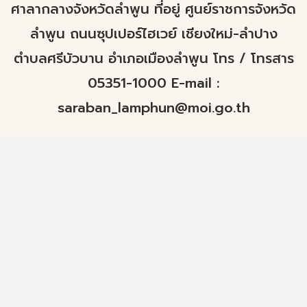
ศาลากลางจังหวัดลำพูน ที่อยู่ ศูนย์ราชการจังหวัด
ลำพูน ถนนซุปเปอร์ไฮเวย์ เชียงใหม่-ลำปาง
ตำบลศรีบัวบาน อำเภอเมืองลำพูน โทร / โทรสาร
05351-1000 E-mail :
saraban_lamphun@moi.go.th