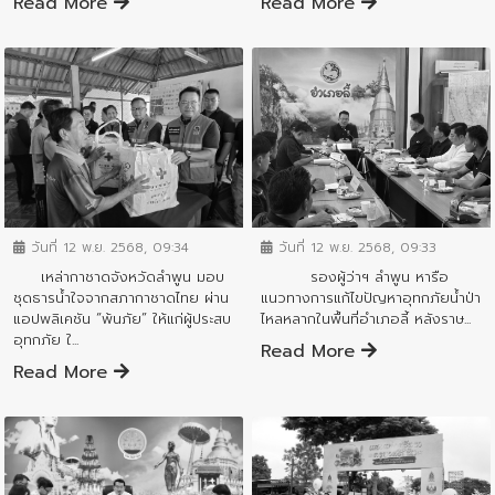
Read More
Read More
ข่าวสารจังหวัด
ข่าวสารจังหวัด
วันที่ 12 พ.ย. 2568, 09:33
วันที่ 12 พ.ย. 2568, 09:34
รองผู้ว่าฯ ลำพูน หารือ
เหล่ากาชาดจังหวัดลำพูน มอบ
แนวทางการแก้ไขปัญหาอุทกภัยน้ำป่า
ชุดธารน้ำใจจากสภากาชาดไทย ผ่าน
ไหลหลากในพื้นที่อำเภอลี้ หลังราษ...
แอปพลิเคชัน “พ้นภัย” ให้แก่ผู้ประสบ
อุทกภัย ใ...
Read More
Read More