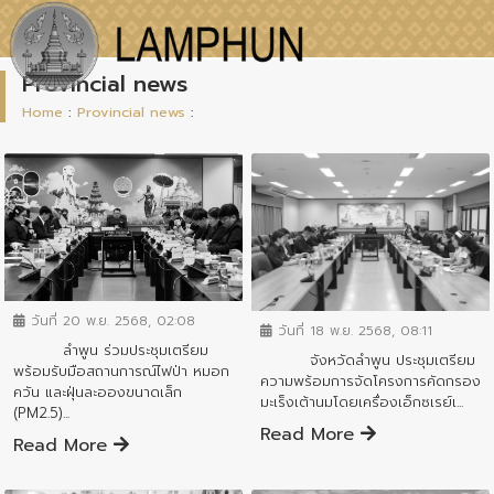
Provincial news
Home
:
Provincial news
:
ข่าวสารจังหวัด
ข่าวสารจังหวัด
วันที่ 20 พ.ย. 2568, 02:08
วันที่ 18 พ.ย. 2568, 08:11
ลำพูน ร่วมประชุมเตรียม
จังหวัดลำพูน ประชุมเตรียม
พร้อมรับมือสถานการณ์ไฟป่า หมอก
ความพร้อมการจัดโครงการคัดกรอง
ควัน และฝุ่นละอองขนาดเล็ก
มะเร็งเต้านมโดยเครื่องเอ็กซเรย์เ...
(PM2.5)...
Read More
Read More