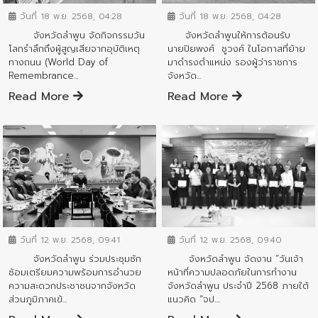
วันที่ 18 พ.ย. 2568, 04:28
วันที่ 18 พ.ย. 2568, 04:28
จังหวัดลำพูน จัดกิจกรรมวัน
จังหวัดลำพูนให้การต้อนรับ
โลกรำลึกถึงผู้สูญเสียจากอุบัติเหตุ
นายปิยพงศ์ ชูวงศ์ ในโอกาสที่ย้าย
ทางถนน (World Day of
มาดำรงตำแหน่ง รองผู้ว่าราชการ
Remembrance...
จังหวัด...
Read More
Read More
ข่าวสารจังหวัด
ข่าวสารจังหวัด
วันที่ 12 พ.ย. 2568, 09:40
วันที่ 12 พ.ย. 2568, 09:41
จังหวัดลำพูน จัดงาน “วันเจ้า
จังหวัดลำพูน ร่วมประชุมซัก
หน้าที่ความปลอดภัยในการทำงาน
ซ้อมเตรียมความพร้อมการอำนวย
จังหวัดลำพูน ประจำปี 2568 ภายใต้
ความสะดวกประชาชนจากจังหวัด
แนวคิด “จป....
ส่วนภูมิภาคเข้...