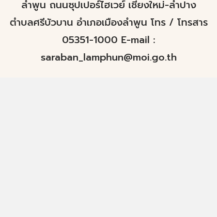
ลำพูน ถนนซุปเปอร์ไฮเวย์ เชียงใหม่-ลำปาง
ตำบลศรีบัวบาน อำเภอเมืองลำพูน โทร / โทรสาร
05351-1000 E-mail :
saraban_lamphun@moi.go.th