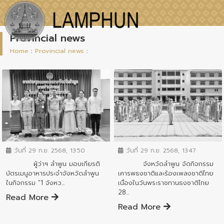
Provincial news
Home
:
Provincial news
:
ข่าวสารจังหวัด
ข่าวสารจังหวัด
วันที่ 29 ก.ย. 2568, 13:50
วันที่ 29 ก.ย. 2568, 13:47
ผู้ว่าฯ ลำพูน มอบเกียรติ
จังหวัดลำพูน จัดกิจกรรม
บัตรเมนูอาหารประจำจังหวัดลำพูน
เคารพธงชาติและร้องเพลงชาติไทย
ในกิจกรรม “1 จังหว...
เนื่องในวันพระราชทานธงชาติไทย
28...
Read More
Read More