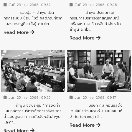
วันที่ 25 ก.ย. 2568, 09:37
วันที่ 25 ก.ย. 2568, 09:28
รองผู้ว่าฯ ลำพูน เปิด
ลำพูน ประชุมคณะ
กิจกรรมชิม ช้อป โชว์ ผลิตภัณฑ์จาก
กรรมการบริหารตราสัญลักษณ์
แมลงเศรษฐกิจ (ผึ้ง) ภายใต...
เครื่องหมายบริการสินค้าจังหวัด
ลำพูน &nb...
Read More
Read More
ข่าวสารจังหวัด
ข่าวสารจังหวัด
วันที่ 25 ก.ย. 2568, 09:17
วันที่ 25 ก.ย. 2568, 09:25
บริษัท ทีม คอนซัลติ้ง
ลำพูน จัดประชุม "การจัดทำ
เอนจิเนียริ่ง แอนด์ แมนเนจเมนท์
แผนหลักการบริหารจัดการทรัพยากร
จำกัด (มหาชน) เข้า...
น้ำแบบบูรณาการระดับจังหวัดลำพูน
และกา...
Read More
Read More