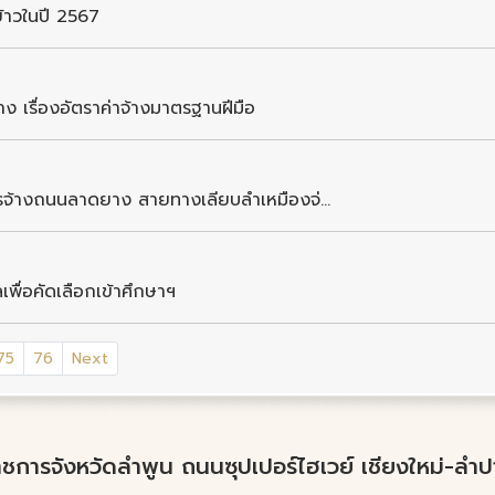
้าวในปี 2567
เรื่องอัตราค่าจ้างมาตรฐานฝีมือ
รจ้างถนนลาดยาง สายทางเลียบลำเหมืองจ่...
พื่อคัดเลือกเข้าศึกษาฯ
75
76
Next
์ราชการจังหวัดลำพูน ถนนซุปเปอร์ไฮเวย์ เชียงใหม่-ล