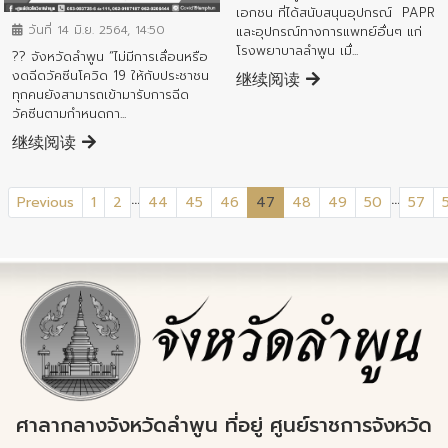
เอกชน ที่ได้สนับสนุนอุปกรณ์ PAPR
วันที่ 14 มิ.ย. 2564, 14:50
และอุปกรณ์ทางการแพทย์อื่นๆ แก่
โรงพยาบาลลำพูน เมื่...
?? จังหวัดลำพูน “ไม่มีการเลื่อนหรือ
งดฉีดวัคซีนโควิด 19 ให้กับประชาชน
继续阅读
ทุกคนยังสามารถเข้ามารับการฉีด
วัคซีนตามกำหนดกา...
继续阅读
...
...
(current)
Previous
1
2
44
45
46
47
48
49
50
57
ศาลากลางจังหวัดลำพูน ที่อยู่ ศูนย์ราชการจังหวัด