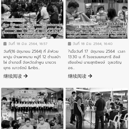
ข่าวประชาสัมพันธ์
ข่าวประชาสัมพันธ์
วันที่ 18 มิ.ย. 2564, 16:57
วันที่ 18 มิ.ย. 2564, 16:40
วันที่(16 มิถุนายน 2564) ที่ ลำห้วย
?เมื่อวันที่ 17 มิถุนายน 2564 เวลา
ผาปูน บ้านผาหนาม หมู่ที่ 12 ตำบลป่า
13.30 น. ที่ โรงแรมแคนทารี ฮิลส์
ไผ่ อำเภอลี้ จังหวัดลำพูน นายวร
เชียงใหม่ นายสุทธิพงษ์ จุลเจริญ
ยุทธ เนาวรัตน์ &nbs...
อธ...
继续阅读
继续阅读