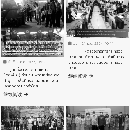
ข่าวประชาสัมพันธ์
วันที่ 24 มิ.ย. 2564, 10:44
ข่าวประชาสัมพันธ์
ผู้ตรวจราชการกระทรวง
มหาดไทย ติดตามผลการดำเนินการ
วันที่ 2 ก.ค. 2564, 16:12
ตามนโยบายเร่งด่วนของกระทรวง
มหาด...
ศูนย์ชั่งตวงวัดภาคเหนือ
(เชียงใหม่) ร่วมกับ พาณิชย์จังหวัด
继续阅读
ลำพูน ลงพื้นที่ตรวจสอบมาตรฐาน
เครื่องคัดขนาดลำไยส...
继续阅读