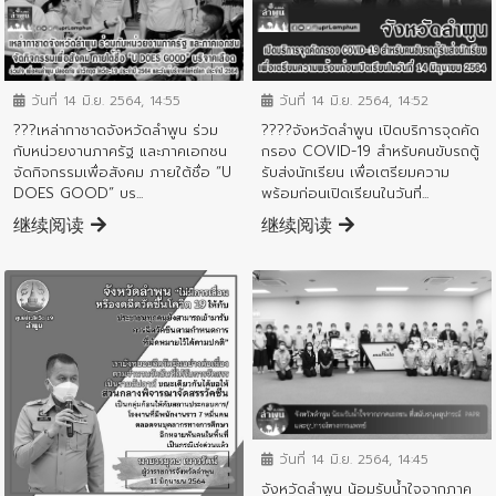
ข่าวประชาสัมพันธ์
ข่าวประชาสัมพันธ์
วันที่ 14 มิ.ย. 2564, 14:55
วันที่ 14 มิ.ย. 2564, 14:52
???เหล่ากาชาดจังหวัดลำพูน ร่วม
????จังหวัดลำพูน เปิดบริการจุดคัด
กับหน่วยงานภาครัฐ และภาคเอกชน
กรอง COVID-19 สำหรับคนขับรถตู้
จัดกิจกรรมเพื่อสังคม ภายใต้ชื่อ “U
รับส่งนักเรียน เพื่อเตรียมความ
DOES GOOD” บร...
พร้อมก่อนเปิดเรียนในวันที่...
继续阅读
继续阅读
ข่าวประชาสัมพันธ์
วันที่ 14 มิ.ย. 2564, 14:45
ข่าวประชาสัมพันธ์
จังหวัดลำพูน น้อมรับน้ำใจจากภาค