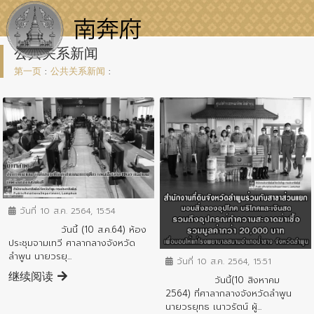
公共关系新闻
第一页
:
公共关系新闻
:
ข่าวประชาสัมพันธ์
วันที่ 10 ส.ค. 2564, 15:54
วันนี้ (10 ส.ค.64) ห้อง
ข่าวประชาสัมพันธ์
ประชุมจามเทวี ศาลากลางจังหวัด
ลำพูน นายวรยุ...
วันที่ 10 ส.ค. 2564, 15:51
继续阅读
วันนี้(10 สิงหาคม
2564) ที่ศาลากลางจังหวัดลำพูน
นายวรยุทธ เนาวรัตน์ ผู้...