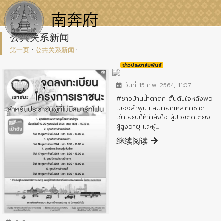
公共关系新闻
第一页
:
公共关系新闻
:
ข่าวประชาสัมพันธ์
วันที่ 15 ก.พ. 2564, 11:07
#ชาวบ้านน้ำตาตก ตื้นตันใจหลังพ่อ
เมืองลำพูน และนายกเหล่ากาชาด
เข้าเยี่ยมให้กำลังใจ ผู้ป่วยติดเตียง
ผู้สูงอายุ และผู้...
继续阅读
ข่าวประชาสัมพันธ์