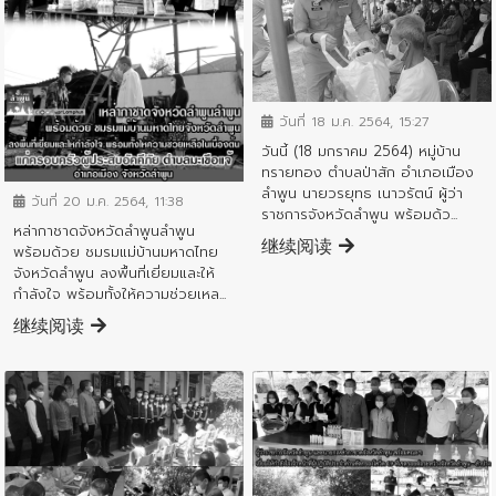
ข่าวประชาสัมพันธ์
วันที่ 18 ม.ค. 2564, 15:27
วันนี้ (18 มกราคม 2564) หมู่บ้าน
ข่าวประชาสัมพันธ์
ทรายทอง ตำบลป่าสัก อำเภอเมือง
ลำพูน นายวรยุทธ เนาวรัตน์ ผู้ว่า
วันที่ 20 ม.ค. 2564, 11:38
ราชการจังหวัดลำพูน พร้อมด้ว...
หล่ากาชาดจังหวัดลำพูนลำพูน
继续阅读
พร้อมด้วย ชมรมแม่บ้านมหาดไทย
จังหวัดลำพูน ลงพื้นที่เยี่ยมและให้
กำลังใจ พร้อมทั้งให้ความช่วยเหล...
继续阅读