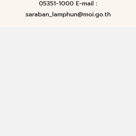
05351-1000 E-mail :
saraban_lamphun@moi.go.th