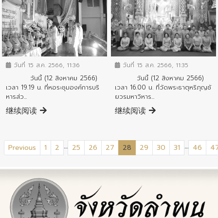
ข่าวกิจกรรมสำคัญจังหวัด
ข่าวกิจกรรมสำคัญจังหวัด
วันที่ 15 ส.ค. 2566, 11:35
วันที่ 15 ส.ค. 2566, 11:36
วันนี้ (12 สิงหาคม 2566)
วันนี้ (12 สิงหาคม 2566)
เวลา 16.00 น. ที่วัดพระธาตุหริภุญชั
เวลา 19.19 น. ที่หอระชุมองค์การบริ
ยวรมหาวิหาร...
หารส่ว...
继续阅读
继续阅读
...
...
(current)
Previous
1
2
25
26
27
28
29
30
31
46
4