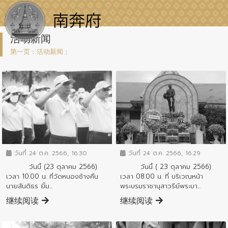
活动新闻
第一页
:
活动新闻
:
ข่าวกิจกรรมสำคัญจังหวัด
ข่าวกิจกรรมสำคัญจังหวัด
วันที่ 24 ต.ค. 2566, 16:30
วันที่ 24 ต.ค. 2566, 16:29
วันนี้ (23 ตุลาคม 2566)
วันนี้ ( 23 ตุลาคม 2566)
เวลา 10.00 น. ที่วัดหนองช้างคืน
เวลา 08.00 น. ที่ บริเวณหน้า
นายสันติธร ยิ้ม...
พระบรมราชานุสาวรีย์พระบา...
继续阅读
继续阅读