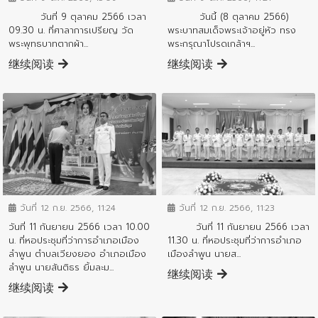
วันนี้ (8 ตุลาคม 2566)
วันที่ 9 ตุลาคม 2566 เวลา
พระบาทสมเด็จพระเจ้าอยู่หัว ทรง
09.30 น. ที่ศาลาการเปรียญ วัด
พระกรุณาโปรดเกล้าฯ...
พระพุทธบาทตากผ้า...
继续阅读
继续阅读
ข่าวกิจกรรมสำคัญจังหวัด
ข่าวกิจกรรมสำคัญจังหวัด
วันที่ 12 ก.ย. 2566, 11:24
วันที่ 12 ก.ย. 2566, 11:23
วันที่ 11 กันยายน 2566 เวลา 10.00
วันที่ 11 กันยายน 2566 เวลา
น. ที่หอประชุมที่ว่าการอำเภอเมือง
11.30 น. ที่หอประชุมที่ว่าการอำเภอ
ลำพูน ตำบลเวียงยอง อำเภอเมือง
เมืองลำพูน นายส...
ลำพูน นายสันติธร ยิ้มละม...
继续阅读
继续阅读