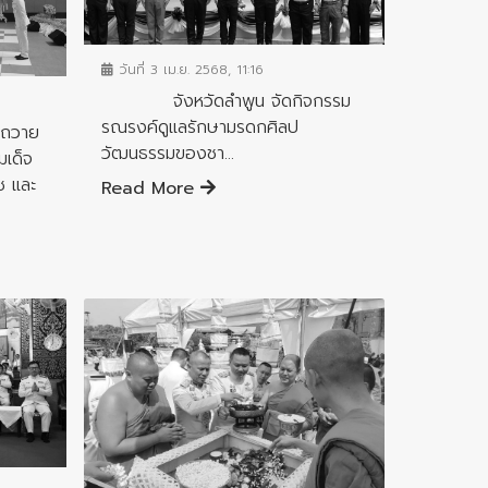
ข่าวกิจกรรมสำคัญจังหวัด
วันที่ 3 เม.ย. 2568, 11:16
จังหวัดลำพูน จัดกิจกรรม
รณรงค์ดูแลรักษามรดกศิลป
ีถวาย
วัฒนธรรมของชา...
มเด็จ
ช และ
Read More