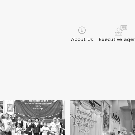
About Us
Executive age