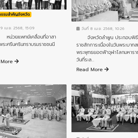
จกรรมสำคัญจังหวัด
ข่าวกิจกรรมสำคัญจังหวัด
 9 เม.ย. 2568, 15:09
วันที่ 8 เม.ย. 2568, 10:26
ยแพทย์เคลื่อนที่อาสา
จังหวัดลำพูน ประกอบพิธ
พระศรีนครินทราบรมราชชนนี
ราชสักการะเนื่องในวันพระบาทส
พระพุทธยอดฟ้าจุฬาโลกมหารา
วันที่ระล...
 More
Read More
ข่าวกิจกรรมสำคัญจังหวัด
จกรรมสำคัญจังหวัด