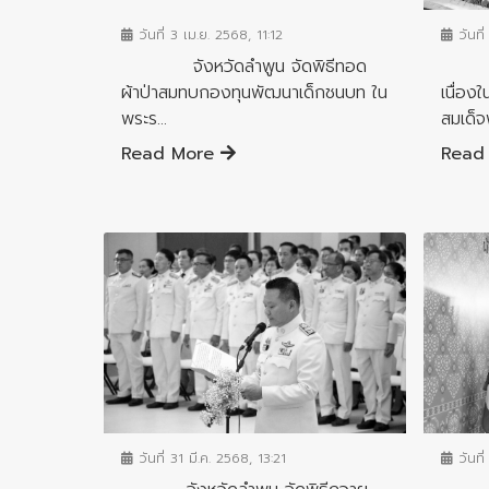
วันที่ 3 เม.ย. 2568, 11:12
วันที่
จังหวัดลำพูน จัดพิธีทอด
จังห
ผ้าป่าสมทบกองทุนพัฒนาเด็กชนบท ใน
เนื่อง
พระร...
สมเด็จ
Read More
Read
ข่าวกิ
ข่าวกิจกรรมสำคัญจังหวัด
วันที่
วันที่ 31 มี.ค. 2568, 13:21