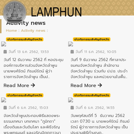
Activity news
Home
:
Activity news
:
ข่าวกิจกรรมสำคัญจังหวัด
ข่าวกิจกรรมสำคัญจังหวัด
วันที่ 13 ธ.ค. 2562, 13:53
วันที่ 11 ธ.ค. 2562, 10:05
วันที่ 12 ธันวาคม 2562 ที่ หอประชุม
วันที่ 9 ธันวาคม 2562 ที่ศาลาประ
องค์การบริหารส่วนจังหวัดลำพูน
ชมคมจังหวัดลำพูน สำนักงาน
นายพงศ์รัตน์ ภิรมย์รัตน์ ผู้ว่า
จังหวัดลำพูน ร่วมกับ ป.ป.ช. ประจำ
ราชการจังหวัดลำพูน เป็นป...
จังหวัดลำพูน และหน่วยงานในพื้น...
Read More
Read More
ข่าวกิจกรรมสำคัญจังหวัด
ข่าวกิจกรรมสำคัญจังหวัด
วันที่ 6 ธ.ค. 2562, 15:03
วันที่ 6 ธ.ค. 2562, 14:55
จังหวัดลำพูนประกอบพิธีแสดงพระ
วันพฤหัสบดีที่ 5 ธันวาคม 2562
ธรรมเทศนา บทเทศนา "ภูมิกถา"
เวลา 07:30 น. นายพงศ์รัตน์ ภิรมย์
เรื่องดินและวันดินโลก และพิธีจริญ
รัตน์ ผู้ว่าราชการจังหวัดลำพูน เป็น
พระพุทธมนต์ และเจริญจิตตภาวนา
ประธานพิธีทำบุญต...